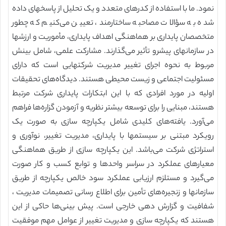
نمود. ما با استفاده از کدرهای متعدد و یک تحلیل از پاسخهای داده
شده به سؤالات مصاحبه ساختارمند، تعیین می‌کنیم که چطور
متخصصان پایداری بر هماهنگی اهداف پایداری، مأموریت و ارزشها
در سازمانهای پیشرو تأثیر می‌گذارند. مشارکت علمی، شامل بینش
مربوط به نحوه اجرای تغییر مدیریت شرکتهایی است که دارای
مسئولیت اجتماعی و زیست محیطی هستند. دیدگاه‌های تحقیقات
اولیه در مورد افرادی که با این ابتکارات پایداری شرکت مرتبط
هستند، مبنایی را برای توسعه بیشتر نظریه و آزمودن گزاره‌ها فراهم
می‌آورد. یافته‌های کلیدی شامل یکپارچه سازی به صورت یک
رویکرد مبتنی بر سیستمها با پایداری، مدیریت تغییر، نوآوری و
استراتژی شرکت می‌باشد. این یکپارچه سازی از طریق هماهنگی
معیارهای عملکرد در سراسر واحدها و توابع کسب و کار صورت
می‌گیرد و مستلزم ارزیابی عملکرد سود خالص یکپارچه از طریق
سازمانها و زنجیره‌های تأمین برای اطلاع رسانی تصمیمات مدیریت ،
شفافیت و گزارش دهی خارجی است. پیش بینی‌ها حاکی از این
هستند که یکپارچه سازی و مدیریت تغییر از عوامل مهم موفقیت