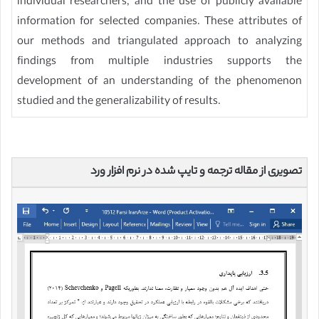
individual researchers, and the use of publicly available
information for selected companies. These attributes of
our methods and triangulated approach to analyzing
findings from multiple industries supports the
development of an understanding of the phenomenon
studied and the generalizability of results.
تصویری از مقاله ترجمه و تایپ شده در نرم افزار ورد