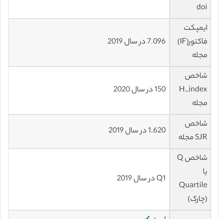
doi
ایمپکت
فاکتور(IF)
7.096 در سال 2019
مجله
شاخص
H_index
150 در سال 2020
مجله
شاخص
1.620 در سال 2019
SJR مجله
شاخص Q
یا
Q1 در سال 2019
Quartile
(چارک)