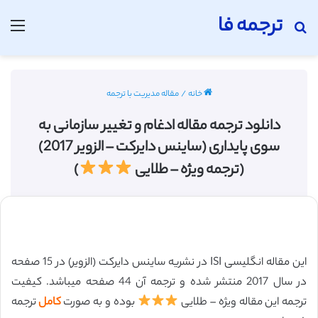
ترجمه فا
جستجو برای
منو
خانه
/
مقاله مدیریت با ترجمه
دانلود ترجمه مقاله ادغام و تغییر سازمانی به
سوی پایداری (ساینس دایرکت – الزویر 2017)
(ترجمه ویژه – طلایی
)
این مقاله انگلیسی ISI در نشریه ساینس دایرکت (الزویر) در 15 صفحه
در سال 2017 منتشر شده و ترجمه آن 44 صفحه میباشد. کیفیت
ترجمه این مقاله ویژه – طلایی
بوده و به صورت
کامل
ترجمه