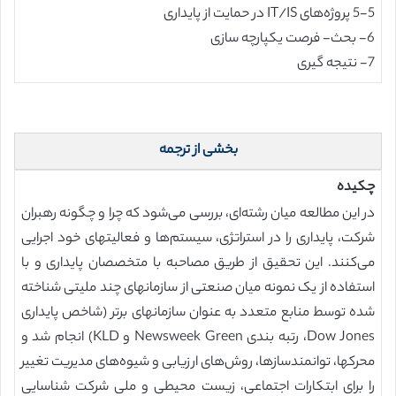
5-5 پروژه‌های IT/IS در حمایت از پایداری
6- بحث- فرصت یکپارچه سازی
7- نتیجه گیری
بخشی از ترجمه
چکیده
در این مطالعه میان رشته‌ای، بررسی می‌شود که چرا و چگونه رهبران
شرکت، پایداری را در استراتژی، سیستم‌ها و فعالیتهای خود اجرایی
می‌کنند. این تحقیق از طریق مصاحبه با متخصصان پایداری و با
استفاده از یک نمونه میان صنعتی از سازمانهای چند ملیتی شناخته
شده توسط منابع متعدد به عنوان سازمانهای برتر (شاخص پایداری
Dow Jones، رتبه بندی Newsweek Green و KLD) انجام شد و
محرکها، توانمندسازها، روش‌های ارزیابی و شیوه‌های مدیریت تغییر
را برای ابتکارات اجتماعی، زیست محیطی و ملی شرکت شناسایی