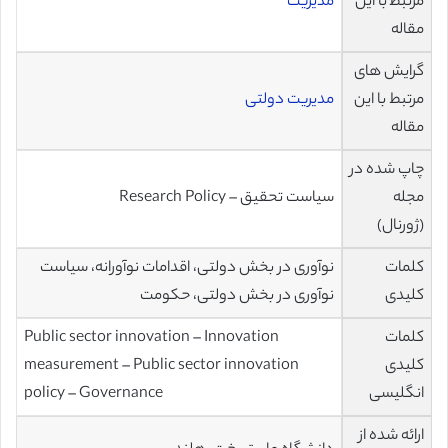
مرتبط با این
مدیریت
مقاله
گرایش های
مرتبط با این
مدیریت دولتی
مقاله
چاپ شده در
مجله
سیاست تحقیق – Research Policy
(ژورنال)
کلمات
نوآوری در بخش دولتی، اقدامات نوآورانه، سیاست
کلیدی
نوآوری در بخش دولتی، حکومت
کلمات
Public sector innovation – Innovation
کلیدی
measurement – Public sector innovation
انگلیسی
policy – Governance
ارائه شده از