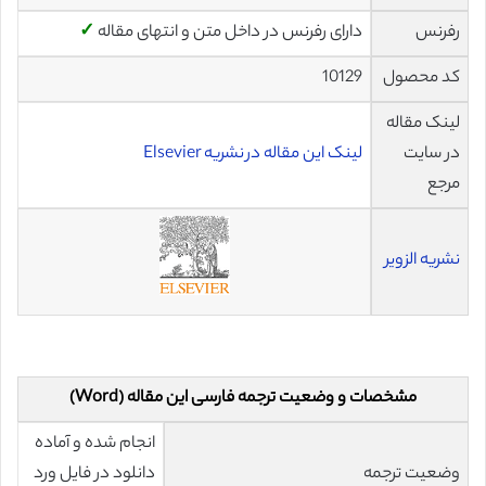
رفرنس
دارای رفرنس در داخل متن و انتهای مقاله
✓
کد محصول
10129
لینک مقاله
در سایت
لینک این مقاله در نشریه Elsevier
مرجع
نشریه الزویر
مشخصات و وضعیت ترجمه فارسی این مقاله (Word)
انجام شده و آماده
وضعیت ترجمه
دانلود در فایل ورد