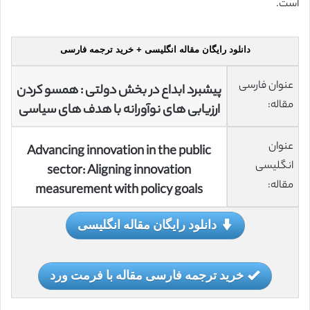
است.
دانلود رایگان مقاله انگلیسی + خرید ترجمه فارسی
عنوان فارسی
پیشبرد ابداع در بخش دولتی : همسو کردن
مقاله:
ارزیابی های نوآورانه با هدف های سیاسی
عنوان
Advancing innovation in the public
انگلیسی
sector: Aligning innovation
مقاله:
measurement with policy goals
دانلود رایگان مقاله انگلیسی
خرید ترجمه فارسی مقاله با فرمت ورد