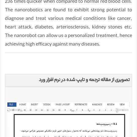
236 times quicker when compared to normal red blood cells.
The nanorobotics are found to exhibit strong potential to
diagnose and treat various medical conditions like cancer,
heart attack, diabetes, arteriosclerosis, kidney stones etc.
The nanorobot can allow us a personalized treatment, hence
achieving high efficacy against many diseases.
تصویری از مقاله ترجمه و تایپ شده در نرم افزار ورد