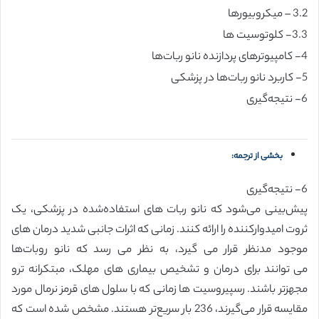
3.2 – میکروبیورها
3.3- کلوتوسیت ها
4- کامپیوترهای پردازنده نانو ربات‌ها
5- کاربرد نانو ربات‌ها در پزشکی
6- نتیجه‌گیری
بخشی از ترجمه:
6- نتیجه‌گیری
پیش‌بینی می‌شود که نانو ربات های استفاده‌شده در پزشکی، یک
ثروت امیدوارکننده را ارائه کنند. زمانی که اثرات جانبی شدید درمان های
موجود مدنظر قرار می گیرد، به نظر می رسد که نانو روبات‌ها
می توانند برای درمان و تشخیص بیماری های مهلک، مبتکرانه ترو
مجهزتر باشند. رسپیروسیت ها زمانی که با سلول های قرمز نرمال مورد
مقایسه قرار می‌گیرند، 236 بار سریع‌تر هستند. مشخص شده است که