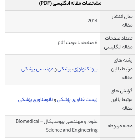
مشخصات مقاله انگلیسی (PDF)
سال انتشار
2014
مقاله
تعداد صفحات
6 صفحه با فرمت pdf
مقاله انگلیسی
رشته های
مرتبط با این
بیوتکنولوژی
،
پزشکی
و
مهندسی پزشکی
مقاله
گرایش های
مرتبط با این
زیست فناوری پزشکی
و
نانوفناوری پزشکی
مقاله
علوم و مهندسی بیومدیکال – Biomedical
مجله مربوطه
Science and Engineering