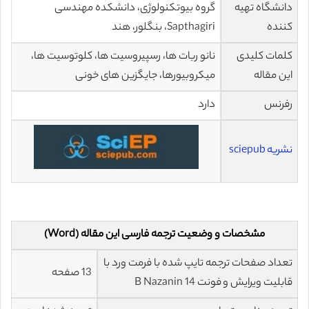
دانشگاه تهیه
گروه بیوتکنولوژی، دانشکده مهندسی
کننده
Sapthagiri، بنگلور، هند
کلمات کلیدی
نانو ربات ها، رسپیروسیت ها، کلوتوسیت ها،
این مقاله
میکروبیورها، جایگزین های خونی
رفرنس
دارد
نشریه sciepub
مشخصات و وضعیت ترجمه فارسی این مقاله (Word)
تعداد صفحات ترجمه تایپ شده با فرمت ورد با
13 صفحه
قابلیت ویرایش و فونت 14 B Nazanin