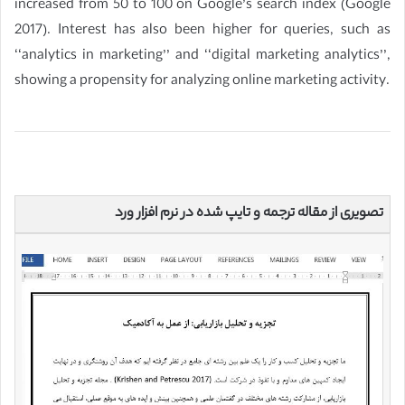
increased from 50 to 100 on Google’s search index (Google
2017). Interest has also been higher for queries, such as
‘‘analytics in marketing’’ and ‘‘digital marketing analytics’’,
showing a propensity for analyzing online marketing activity.
تصویری از مقاله ترجمه و تایپ شده در نرم افزار ورد