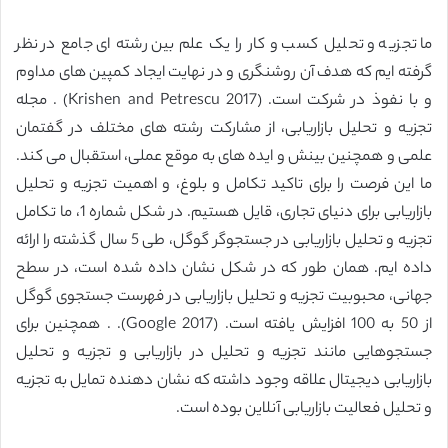
ما تجزیه و تحلیل کسب و کار را یک علم بین رشته ای جامع در نظر
گرفته ایم که هدف آن روشنگری و در نهایت ایجاد کمپین های مداوم
و با نفوذ در شرکت است. (Krishen and Petrescu 2017) . مجله
تجزیه و تحلیل بازاریابی، از مشارکت رشته های مختلف در گفتمان
علمی و همچنین بینش و ایده های به موقع عملی، استقبال می کند.
ما این فرصت را برای تاکید تکامل و بلوغ، و اهمیت تجزیه و تحلیل
بازاریابی برای دنیای تجاری، قایل هستیم. در شکل شماره 1، ما تکامل
تجزیه و تحلیل بازاریابی در جستجوگر گوگل، طی 5 سال گذشته را ارائه
داده ایم. همان طور که در شکل نشان داده شده است، در سطح
جهانی، محبوبیت تجزیه و تحلیل بازاریابی در فهرست جستجوی گوگل
از 50 به 100 افزایش یافته است. (Google 2017). . همچنین برای
جستجوهایی مانند تجزیه و تحلیل در بازاریابی و تجزیه و تحلیل
بازاریابی دیجیتال علاقه وجود داشته که نشان دهنده تمایل به تجزیه
و تحلیل فعالیت بازاریابی آنلاین بوده است.