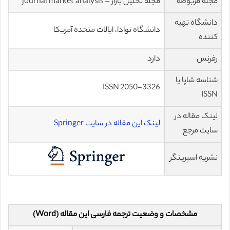
مجله مربوطه
مجله تحلیل بازار – journal market analysis
دانشگاه تهیه
دانشگاه نوادا، ایالات متحده آمریکا
کننده
رفرنس
دارد
شناسه شاپا یا
ISSN 2050-3326
ISSN
لینک مقاله در
لینک این مقاله در سایت Springer
سایت مرجع
نشریه اسپرینگر
مشخصات و وضعیت ترجمه فارسی این مقاله (Word)