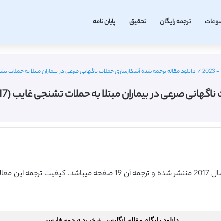
وعات
ترجمه رایگان
تحقیق
پایان نامه
/
دانلود مقاله ترجمه شده آشکارسازی حملات ناگهانی صرعی در بیماران مبتلا به حملات تشنجی غایب (IEEE 2017) (ترجمه
در بیماران مبتلا به حملات تشنجی غایب (IEEE 2017) (ترجمه ویژه – طلایی
دانلود رایگان مقاله انگلیسی + خرید ترجمه فارسی