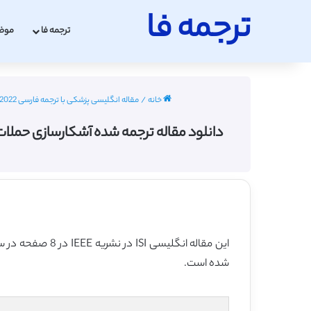
ترجمه فا
ترجمه فا
موض
خانه
/
مقاله انگلیسی پزشکی با ترجمه فارسی 2022 - 2023
دانلود مقاله ترجمه شده آشکارسازی حملات ناگهانی صرعی 
این مقاله انگلیسی ISI در نشریه IEEE در 8 صفحه در سال 2017 منتشر شده و ترجمه آن 19 صفحه میباشد. کیفیت ترجمه این مقاله ویژه – طلایی
شده است.