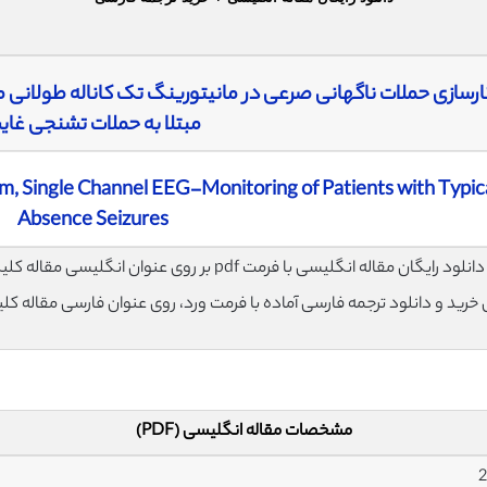
رسازی حملات ناگهانی صرعی در مانیتورینگ تک کاناله طولانی م
مبتلا به حملات تشنجی غای
, Single Channel EEG-Monitoring of Patients with Typic
Absence Seizures
لود رایگان مقاله انگلیسی با فرمت pdf بر روی عنوان انگلیسی مقاله کلیک نمایید.
ی خرید و دانلود ترجمه فارسی آماده با فرمت ورد، روی عنوان فارسی مقاله کل
مشخصات مقاله انگلیسی (PDF)
2