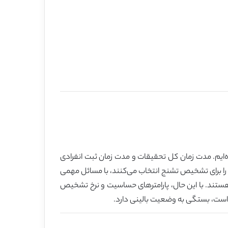
 با چهار ثبت 24 ساعته در طول یک ماه به دست آورده‌ایم. مدت زمان کل تحقیقات و مدت زمان ثبت انفرادی
ی را برای تشخیص تشنج انتخاب می‌کنند، با مسائل مهمی
هستند. با این حال، پارامتر‌های حساسیت و نرخ تشخیص