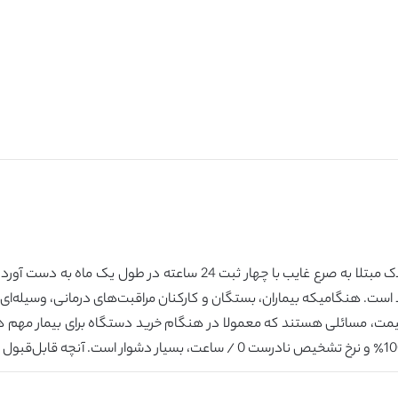
ما مجموعه داده جدید الکتروانسفالوگرافی از شش کودک مبتلا به صرع غایب
ود است. هنگامیکه بیماران، بستگان و کارکنان مراقبت‌های درمانی، وسیله‌ا
 قیمت، مسائلی هستند که معمولا در هنگام خرید دستگاه برای بیمار مهم 