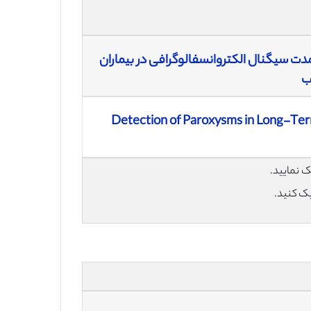
دت سیگنال الکتروانسفالوگرافی در بیماران
ب
Detection of Paroxysms in Long-Term
یک کنید.