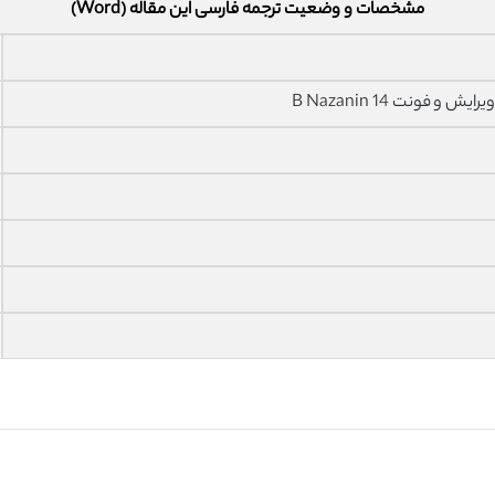
مشخصات و وضعیت ترجمه فارسی این مقاله (Word)
فونت 14 B Nazanin