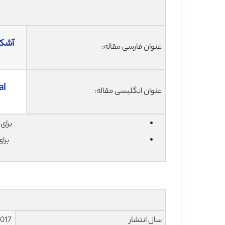
آشکا
عنوان فارسی مقاله:
al
عنوان انگلیسی مقاله:
برای دان
برا
سال انتشار
017