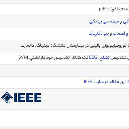
کی
و
مهندسی پزشکی
و اعصاب
و
بیوالکتریک
 نوروفیزیولوژی بالینی در بیمارستان دانشگاه کپنهاگ، دانمارک
، تشخیص
تشنج
،
EEG
تک کاناله، تشخیص خودکار تشنج، SVM
این مقاله در سایت IEEE