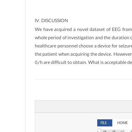
IV. DISCUSSION
We have acquired a novel dataset of EEG from 
whole period of investigation and the duration o
healthcare personnel choose a device for seizur
the patient when acquiring the device. However, 
0/h are difficult to obtain. What is acceptable de