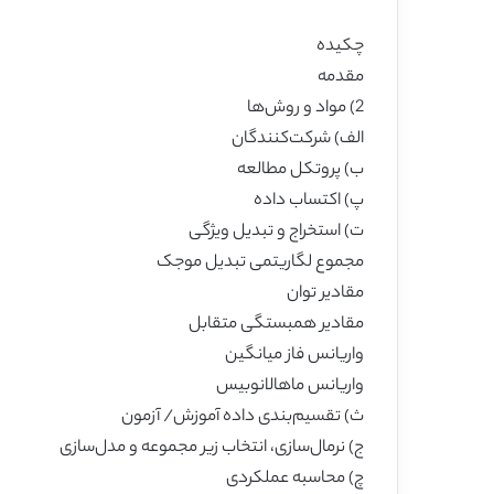
چکیده
مقدمه
2) مواد و روش‌ها
الف) شرکت‌کنندگان
ب) پروتکل مطالعه
پ) اکتساب داده
ت) استخراج و تبدیل ویژگی
مجموع لگاریتمی تبدیل موجک
مقادیر توان
مقادیر همبستگی متقابل
واریانس فاز میانگین
واریانس ماهالانوبیس
ث) تقسیم‌بندی داده آموزش/ آزمون
ج) نرمال‌سازی، انتخاب زیر مجموعه و مدل‌سازی
چ) محاسبه عملکردی