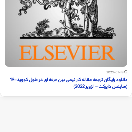
2023-01-18
دانلود رایگان ترجمه مقاله کار تیمی بین حرفه ای در طول کووید-19
(ساینس دایرکت – الزویر 2022)