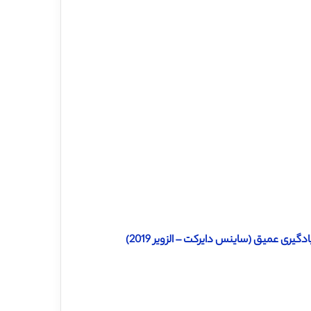
یری عمیق (ساینس دایرکت – الزویر 2019)