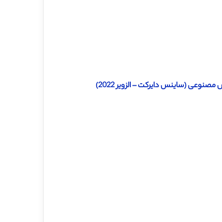
صنوعی (ساینس دایرکت – الزویر 2022)