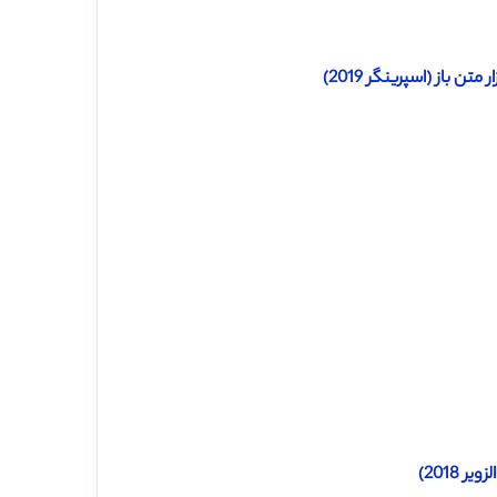
 باز (اسپرینگر 2019)
2018)