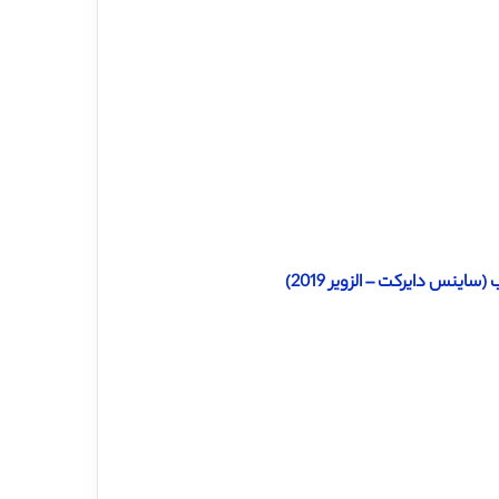
اینس دایرکت – الزویر 2019)