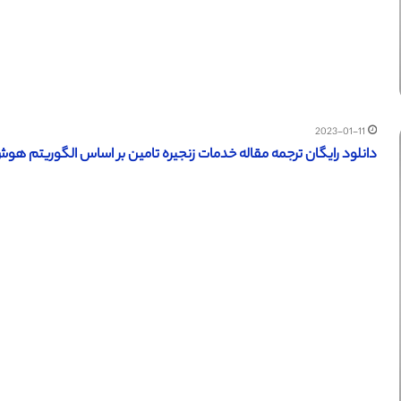
2023-01-11
دانلود رایگان ترجمه مقاله خدمات زنجیره تامین بر اساس الگوریتم هوش م