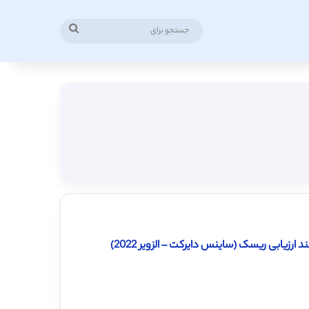
جستجو
برای
زیابی ریسک (ساینس دایرکت – الزویر 2022)