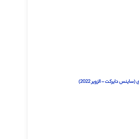
ینس دایرکت – الزویر 2022)