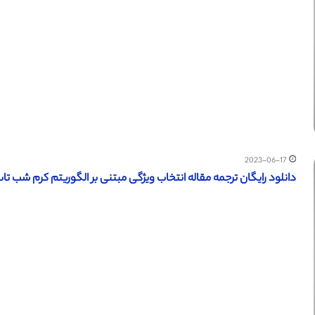
2023-06-17
دانلود رایگان ترجمه مقاله انتخاب ویژگی مبتنی بر الگوریتم کرم شب تاب (س