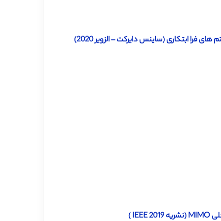
 های فرا ابتکاری (ساینس دایرکت – الزویر 2020)