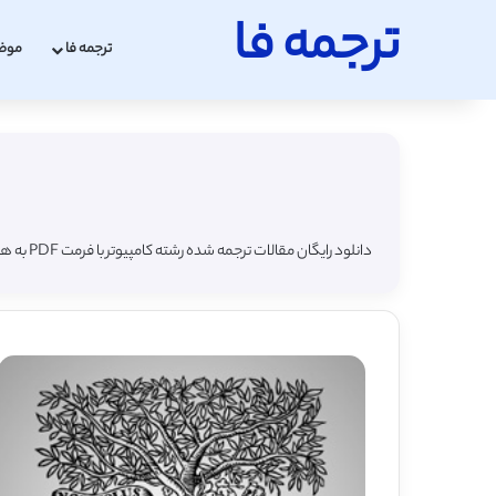
ترجمه فا
ترجمه فا
موض
دانلود رایگان مقالات ترجمه شده رشته کامپیوتر با فرمت PDF به همراه مقاله لاتین