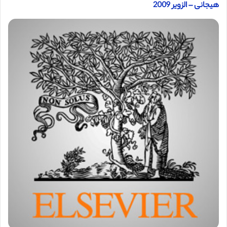
هیجانی – الزویر 2009