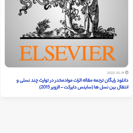
2022-10-19
دانلود رایگان ترجمه مقاله اثرات موادمخدر در توارث چند نسلی و
انتقال بین نسل ها (ساینس دایرکت – الزویر 2015)