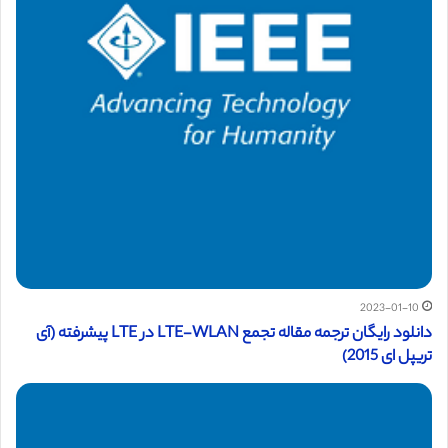
2023-01-10
دانلود رایگان ترجمه مقاله تجمع LTE-WLAN در LTE پیشرفته (آی
تریپل ای 2015)