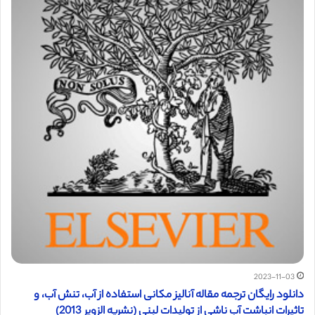
2023-11-03
دانلود رایگان ترجمه مقاله آنالیز مکانی استفاده از آب، تنش آب، و
تاثیرات انباشت آب ناشی از تولیدات لبنی (نشریه الزویر 2013)