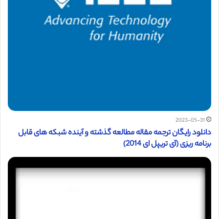
2023-05-31
دانلود رایگان ترجمه مقاله مطالعه گذشته و آینده شبکه های قابل
برنامه ریزی (آی تریپل ای 2014)