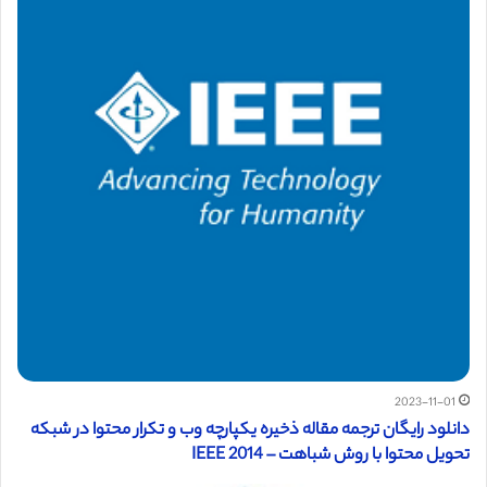
2023-11-01
دانلود رایگان ترجمه مقاله ذخیره یکپارچه وب و تکرار محتوا در شبکه
تحویل محتوا با روش شباهت – IEEE 2014