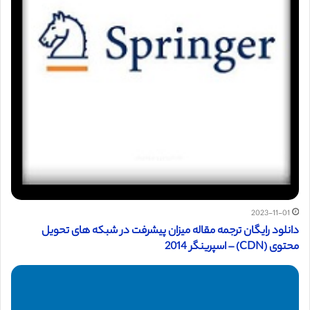
2023-11-01
دانلود رایگان ترجمه مقاله میزان پیشرفت در شبکه های تحویل
محتوی (CDN) – اسپرینگر 2014