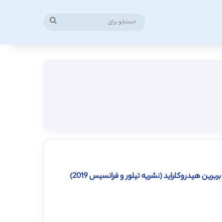
جستجو
برای