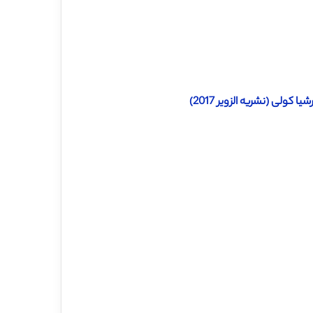
ولی (نشریه الزویر 2017)