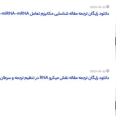
2023-10-22
دانلود رایگان ترجمه مقاله شناسایی مکانیزم تعامل lncRNA-miRNA-mRNA در سرطان سینه – (نشریه Spandidos 2017)
2023-10-22
دانلود رایگان ترجمه مقاله نقش میکرو RNA در تنظیم ترجمه و سرطان – Wjgnet 2017