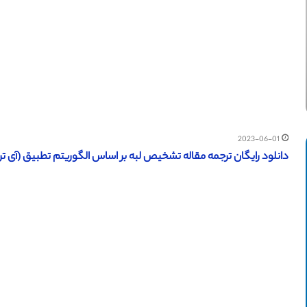
2023-06-01
دانلود رایگان ترجمه مقاله تشخیص لبه بر اساس الگوریتم تطبیق (آی تریپل ا