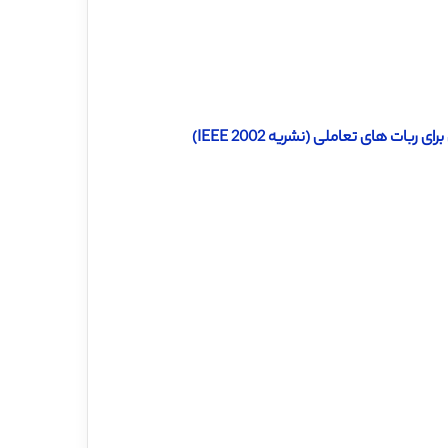
ات های تعاملی (نشریه IEEE 2002)