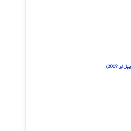
ی 2009)