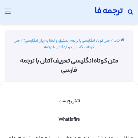
ترجمه فا
جستجو برای
منو
خانه
/
متن کوتاه انگلیسی با ترجمه (تحقیق و انشا به زبان انگلیسی)
/
متن
کوتاه انگلیسی درباره آتش با ترجمه
متن کوتاه انگلیسی تعریف آتش با ترجمه
فارسی
آتش چیست
What is fire