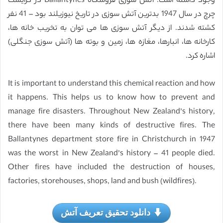
وجود داشته است. آتش سوزی فروشگاه Ballantynes در کرایست
چرچ در سال 1947 بدترین آتش سوزی در تاریخ نیوزیلند بود – 41 نفر
کشته شدند. از دیگر آتش سوزی ها می توان به تخریب خانه ها،
کارخانه ها، انبارها، مغازه ها، زمین و بوته ها (آتش سوزی جنگلی)
اشاره کرد.
It is important to understand this chemical reaction and how
it happens. This helps us to know how to prevent and
manage fire disasters. Throughout New Zealand’s history,
there have been many kinds of destructive fires. The
Ballantynes department store fire in Christchurch in 1947
was the worst in New Zealand’s history – 41 people died.
Other fires have included the destruction of houses,
factories, storehouses, shops, land and bush (wildfires).
دانلود تحقیق تعریف آتش