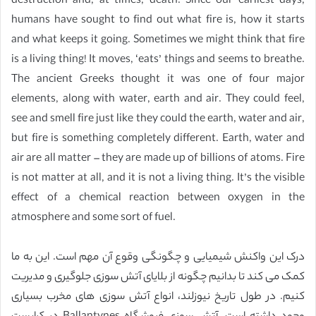
destruction and, at times, death. Since our earliest days,
humans have sought to find out what fire is, how it starts
and what keeps it going. Sometimes we might think that fire
is a living thing! It moves, ‘eats’ things and seems to breathe.
The ancient Greeks thought it was one of four major
elements, along with water, earth and air. They could feel,
see and smell fire just like they could the earth, water and air,
but fire is something completely different. Earth, water and
air are all matter – they are made up of billions of atoms. Fire
is not matter at all, and it is not a living thing. It’s the visible
effect of a chemical reaction between oxygen in the
atmosphere and some sort of fuel.
درک این واکنش شیمیایی و چگونگی وقوع آن مهم است. این به ما
کمک می کند تا بدانیم چگونه از بلایای آتش سوزی جلوگیری و مدیریت
کنیم. در طول تاریخ نیوزلند، انواع آتش سوزی های مخرب بسیاری