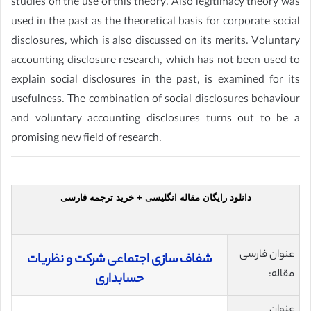
studies on the use of this theory. Also legitimacy theory was
used in the past as the theoretical basis for corporate social
disclosures, which is also discussed on its merits. Voluntary
accounting disclosure research, which has not been used to
explain social disclosures in the past, is examined for its
usefulness. The combination of social disclosures behaviour
and voluntary accounting disclosures turns out to be a
promising new field of research.
دانلود رایگان مقاله انگلیسی + خرید ترجمه فارسی
عنوان فارسی
شفاف سازی اجتماعی شرکت و نظریات
مقاله:
حسابداری
عنوان