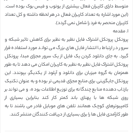
متوسط دارای کاربران فعال بیشتری از یوتوب و فیس بوک بوده است.
(این مورد اشاره به تعداد کاربران فعال در هر لحظه داشته و کل تعداد
کاربران منحصر به فرد را شامل نمی گردد).
ا. مقدمه
پروتکل پروتکل اشتراک فایل نظیر به نظیر برای کاهش تاثیر شبکه و
سرور در ارتباط با انتشار فایل های بزرگ می تواند مورد استفاده قرار
گیرد. به جای دانلود کردن یک فایل از یک سرور مجزای مبدا، پروتکل
پروتکل اشتراک فایل نظیر به نظیر به کاربران امکان می دهد تا به طور
همزمان به گروه میزبان برای دانلود و آپلود از یکدیگر، بپوندد. این
پروتکل جایگزینی برای منابع مجزای قدیمی تر بوده و به عنوان تکنیک
بازتاب دهنده منابع چندگانه برای توزیع اطلاعات بوده، و می تواند بر
روی شبکه ها با پهنای باند کمتر کار کند بنابراین بسیاری از
کامپیوترهای کوچک همانند تلفن های موبایل قادر می باشند تا به
طور کارآمدی فایل ها را برای بسیاری از دریافت کنندگان منتشر کنند.