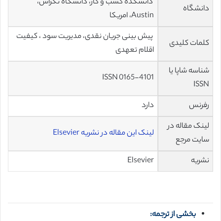
دانشکده کسب و کار، دانشگاه تگزاس،
دانشگاه
Austin، امریکا
پیش بینی جریان نقدی، مدیریت سود ، کیفیت
کلمات کلیدی
اقلام تعهدی
شناسه شاپا یا
ISSN 0165-4101
ISSN
رفرنس
دارد
لینک مقاله در
لینک این مقاله در نشریه Elsevier
سایت مرجع
نشریه
Elsevier
بخشی از ترجمه: