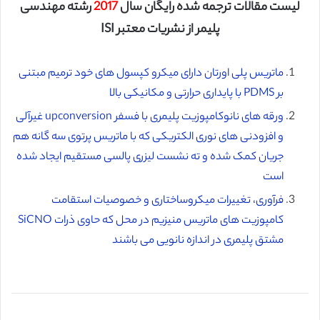
لیست مقالات ترجمه شده رایگان سال
2017
رشته مهندسی
پلیمر از نشریات معتبر ISI
ماتریس پلی اورتان دارای میکرو کپسول های خود ترمیم مبتنی
بر PDMS با پایداری حرارتی و مکانیکی بالا
ورقه های نانوکامپوزیت پلیمری با فسفر upconversion غیرآلی
و افزودنی های نوری الکتریکی که با ماتریس پرتوی سه گانه هم
جریان کمک شده و ته نشست لیزری پالسی مستقیم ایجاد شده
است
فرآوری، تغییرات میکروساختاری و خصوصیات استقامت
کامپوزیت های ماتریس منیزیم در محل که حاوی ذرات SiCNO
مشتق پلیمری در اندازه نانویی می باشند