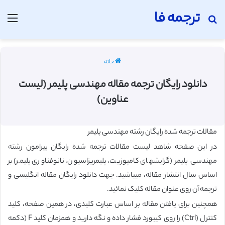
ترجمه فا
جستجو برای
منو
خانه
دانلود رایگان ترجمه مقاله مهندسی پلیمر (لیست
عناوین)
مقالات ترجمه شده رایگان
رشته مهندسی پلیمر
در این صفحه شاهد لیست مقالات ترجمه شده رایگان پیرامون رشته
مهندسی پلیمر
(گرایشهای کامپوزیت، پلیمریزاسیون، نانوفناوری پلیمر) بر
اساس سال انتشار مقاله، میباشید. جهت دانلود رایگان مقاله انگلیسی و
ترجمه آن روی عنوان مقاله کلیک نمائید.
همچنین برای یافتن مقاله بر اساس عبارت کلیدی، در همین صفحه، کلید
کنترل (Ctrl) را روی کیبورد فشار داده و نگه دارید و همزمان کلید F (دکمه