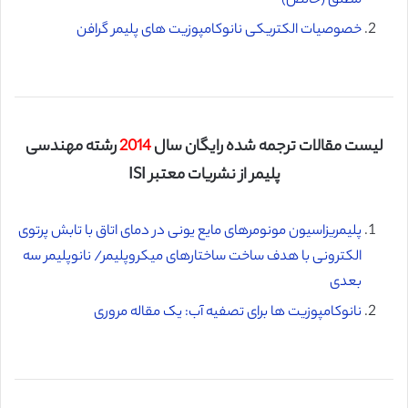
مطلق (خالص)
خصوصیات الکتریکی نانوکامپوزیت های پلیمر گرافن
لیست مقالات ترجمه شده رایگان سال
2014
رشته مهندسی
پلیمر از نشریات معتبر ISI
پلیمریزاسیون مونومرهای مایع یونی در دمای اتاق با تابش پرتوی
الکترونی با هدف ساخت ساختارهای میکروپلیمر/ نانوپلیمر سه
بعدی
نانوکامپوزیت ها برای تصفیه آب: یک مقاله مروری