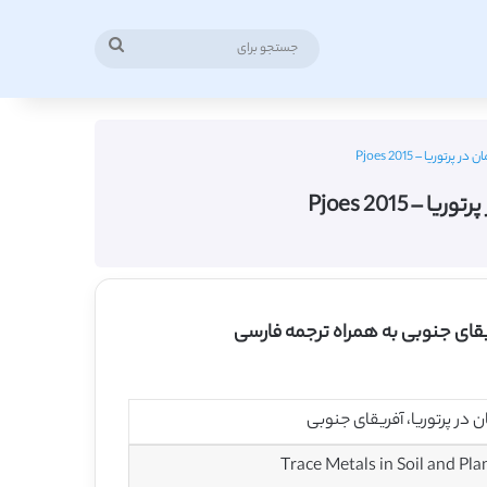
جستجو
برای
ریا – Pjoes 2015
Pjoes 2015
ریقای جنوبی به همراه ترجمه فارسی
 در پرتوریا، آفریقای جنوبی
Trace Metals in Soil and Pl