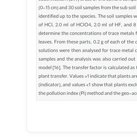
(0-15 cm) and 30 soil samples from the sub soil
identified up to the species. The soil samples 
of HCl, 2.0 ml of HClO4, 2.0 ml of HF, and 8
determine the concentrations of trace metals f
leaves. From these parts, 0.2 g of each of the
solutions were then analysed for trace metal 
samples and the analysis was also carried out i
model [16]. The transfer factor is calculated as
plant transfer. Values >1 indicate that plants a
(indicator), and values <1 show that plants exc
the pollution index (Pi) method and the geo-ac