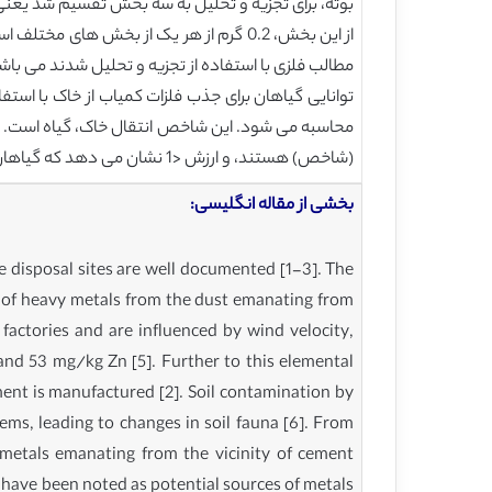
بوته، برای تجزیه و تحلیل به سه بخش تقسیم شد یعنی:
مطالب فلزی با استفاده از تجزیه و تحلیل شدند می باش
توانایی گیاهان برای جذب فلزات کمیاب از خاک با ا
(شاخص) هستند، و ارزش <1 نشان می دهد که گیاهان حذف عنصر از خاک تحت تاثیر (مانع) قرار نمی گیرند.
بخشی از مقاله انگلیسی:
ste disposal sites are well documented [1-3]. The
n of heavy metals from the dust emanating from
factories and are influenced by wind velocity,
and 53 mg/kg Zn [5]. Further to this elemental
ment is manufactured [2]. Soil contamination by
ms, leading to changes in soil fauna [6]. From
 metals emanating from the vicinity of cement
s have been noted as potential sources of metals