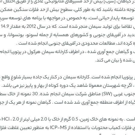
ر گیاهان، [سرب] بیش از حد مسیرهای متابولیکی عادی را از طریق اختلا
ای توسعه پایدار حیاتی است، به خصوص در مواجهه با برنامه های توسعه سر
یمان جدید در آفریقای جنوبی و کشورهای همسایه از جمله لسوتو، بوتسوانا، و
کرده اند، مطالعات محدودی در آفریقای جنوبی انجام شده است .
 و گیاهان جمع آوری شده ، در اطراف کارخانه سیمان هرکول در پرتوریا ا
ز یک کارخانه سیمان در پرتوریا انجام شده است. کارخانه سیمان در کنار یک جاده بسیار 
اگر چه شهرستان معمولا شاهد یک دوره کوتاه از بهار و پاییز نیز می باشد.
گیاه از اطراف منطقه جمع آوری شد شده است . گیاهان نمونه از هر یک از ج
از HNO3 اضافه شده است. راه حل نتیجه پس از آن برای فلزات 