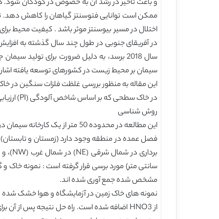
و باعث تأخیر در رشد آن به خصوص در کودکان شود. د
اختلال در مسیر بیوسنتز موثر باشد . کیفیت محیط بر
سال 2018 برسد، به دلیل ضرورت برای تولید س
سیمان بر محیط زیست در کشورهای توسعه یافته اشاره 
این مقاله به منظور بررسی غلظت فلزات سنگین در خاک
در خاک سطحی که بر اساس شاخص آلودگی (PI) ارزیابی شده را بیان می کند.
روش شناسی
این مطالعه در محدوده 50 متر ا
فصل عمده در منطقه وجود دارد (زمستان و تابستان) ، 
سانتی متر) مورد برسی قرار گرفته است : نمونه خاک و 
مشخص شده جمع آوری شده اند.