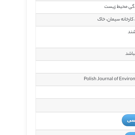
دگی محیط زیست
کارخانه سیمان، خاک
باشد
یسی