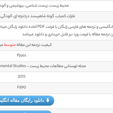
محیط زیست، زیست شناسی، بیوشیمی و آلو
فلزات کمیاب، گونه شاهپسند درختچه ای، آلودگی، 
سی و ترجمه های فارسی رایگان با فرمت PDF آماده دانلود رایگان میباشند
رجمه مقاله با فرمت ورد نیز قابل خریداری و دانلود میباشد
کیفیت ترجمه این مقاله
متوسط
می
Pjoes
مجله لهستانی مطالعات محیط زیست – Polish Journal of Environmental Studies
2015
F890
دانلود رایگان مقاله انگل