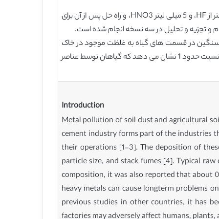
از این بخش، 0.2 گرم از هر یک از بخش های مختلف اسید با استفاده از 2 میلی لیتر اسید کلریدریک، 1 میلی لیتر HClO4، 2 میلی لیتر از HF، و 5 میلی لیتر HNO3، و راه حل پس از آن برای
جام و تجزیه و تحلیل در سه نسخه انجام شده است.
ات سنگین در قسمت های گیاه به غلظت موجود در خاک
محاسبه می شود. این شاخص انتقال خاک، گیاه است. ارزش> 1 نشان می دهد که گیاهان در عناصری از خاک غنی شده می باشند، نسبت حدود 1 نشان می دهد که گیاهان توسط عناصر
Introduction
Metal pollution of soil dust and agricultural so
cement industry forms part of the industries 
their operations [1-3]. The deposition of the
particle size, and stack fumes [4]. Typical r
composition, it was also reported that about 0
heavy metals can cause longterm problems on t
previous studies in other countries, it has 
factories may adversely affect humans, plants, 