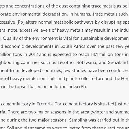
ects and concentrations of the dust containing trace metals as p
orate environmental degradation. In humans, trace metals such 
 excessive [Pb] alters normal metabolic pathways by disrupting sp
neral note, excessive levels of heavy metals may result in the in
. Quality of the environment is vital for sustainable development
id economic developments in South Africa over the past few ye
million tons in 2012 and is expected to reach 18.1 million tons
ghbouring countries such as Lesotho, Botswana, and Swaziland 
ent from developed countries, few studies have been conducted in
ns of heavy metals from soils and plants collected around the Her
in the topsoil based on pollution index (PI).
cement factory in Pretoria. The cement factory is situated just nex
oria. There are two major seasons in the area (winter and summe
ne during the two major seasons. Sampling was carried out in 
 Soil and plant samples were collected from these directions ar