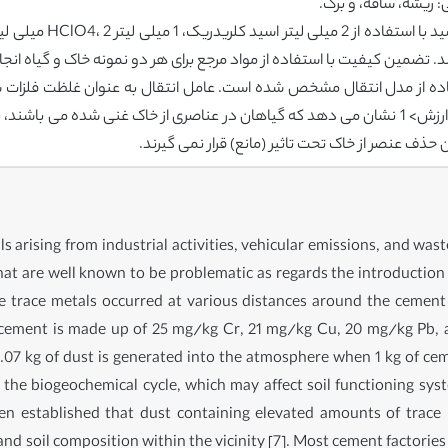
 ریشه، ساقه، و برگ.
د. تضمین کیفیت با استفاده از مواد مرجع برای هر دو نمونه خاک و گیاه ان
ستفاده از مدل انتقال مشخص شده است. عامل انتقال به عنوان غلظت فلز
ils arising from industrial activities, vehicular emissions, and wa
that are well known to be problematic as regards the introductio
se trace metals occurred at various distances around the cement 
aw cement is made up of 25 mg/kg Cr, 21 mg/kg Cu, 20 mg/kg Pb, 
.07 kg of dust is generated into the atmosphere when 1 kg of ce
he biogeochemical cycle, which may affect soil functioning syste
been established that dust containing elevated amounts of trace
and soil composition within the vicinity [7]. Most cement factorie