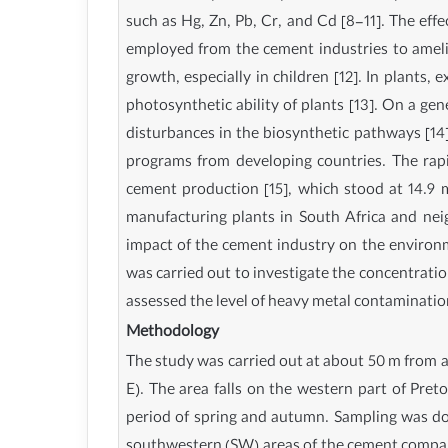
such as Hg, Zn, Pb, Cr, and Cd [8-11]. The eff
employed from the cement industries to ameli
growth, especially in children [12]. In plants,
photosynthetic ability of plants [13]. On a ge
disturbances in the biosynthetic pathways [14]
programs from developing countries. The rap
cement production [15], which stood at 14.9 
manufacturing plants in South Africa and nei
impact of the cement industry on the environm
was carried out to investigate the concentratio
assessed the level of heavy metal contamination 
Methodology
The study was carried out at about 50 m from a 
E). The area falls on the western part of Pret
period of spring and autumn. Sampling was do
southwestern (SW) areas of the cement company.