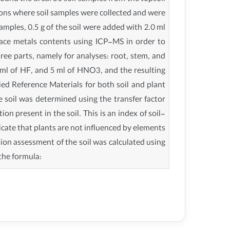
tions where soil samples were collected and were
amples, 0.5 g of the soil were added with 2.0 ml
race metals contents using ICP-MS in order to
ree parts, namely for analyses: root, stem, and
2 ml of HF, and 5 ml of HNO3, and the resulting
ed Reference Materials for both soil and plant
he soil was determined using the transfer factor
on present in the soil. This is an index of soil-
dicate that plants are not influenced by elements
tion assessment of the soil was calculated using
the formula: