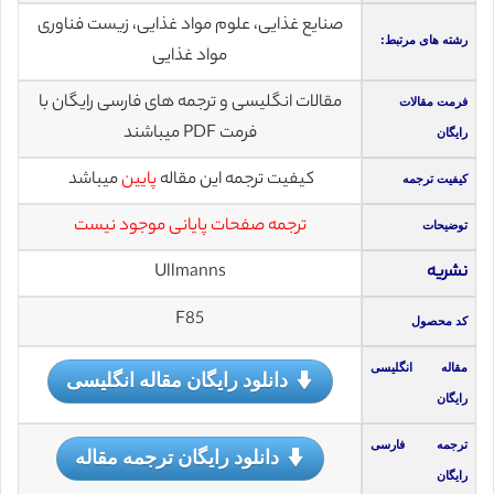
صنایع غذایی، علوم مواد غذایی، زیست فناوری
رشته های مرتبط:
مواد غذایی
مقالات انگلیسی و ترجمه های فارسی رایگان با
فرمت مقالات
فرمت PDF میباشند
رایگان
کیفیت ترجمه این مقاله
پایین
میباشد
کیفیت ترجمه
ترجمه صفحات پایانی موجود نیست
توضیحات
نشریه
Ullmanns
F85
کد محصول
مقاله انگلیسی
دانلود رایگان مقاله انگلیسی
رایگان
ترجمه فارسی
دانلود رایگان ترجمه مقاله
رایگان