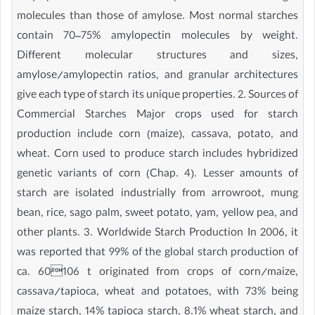
molecules than those of amylose. Most normal starches
contain 70–75% amylopectin molecules by weight.
Different molecular structures and sizes,
amylose/amylopectin ratios, and granular architectures
give each type of starch its unique properties. 2. Sources of
Commercial Starches Major crops used for starch
production include corn (maize), cassava, potato, and
wheat. Corn used to produce starch includes hybridized
genetic variants of corn (Chap. 4). Lesser amounts of
starch are isolated industrially from arrowroot, mung
bean, rice, sago palm, sweet potato, yam, yellow pea, and
other plants. 3. Worldwide Starch Production In 2006, it
was reported that 99% of the global starch production of
ca. 60106 t originated from crops of corn/maize,
cassava/tapioca, wheat and potatoes, with 73% being
maize starch, 14% tapioca starch, 8.1% wheat starch, and