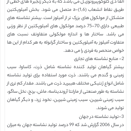
آلفا دی گلوکوپیرونوزیل می باشد که به دیگر زنجیره های خطی از
طریق نقاط انشعاب a-(1,6) متصل می شود. بخش آمیلوپکتین
متشکل از مولکول های بزرک تر از آمیلوز است. بیشتر تشاسته های
طبیعی دارای 70-75 درصد مولکول های آمیلوپکتین از نظر وزنی
می باشد. ساختار ها و اندازه مولکولی متفاوتف نسبت های
متفاوت آمیلوز به آمیلوپکتین و ساختار گرانوله به هر کدام از این ها
خواص منحصر به فردی را می دهد.
2- منابع نشاسته های تجاری
بیشتر گیاهان تولید کننده نشاسته شامل ذرت، کاساوا، سیب
زمینی و گندم می باشند. ذرت مورد استفاده برای تولید نشاسته
شامل انواع ژنتیکی مختلف هیبرید ذرت می باشند. مقدار کم تری از
نشاسته به طور صنعتی از مارانتا آروندیناسه، ماش، برنج، نخل ساگو،
سیب زمینی شیرین، سیب زمینی شیرین، نخود زرد، و دیگر گیاهان
تولید می شوند.
3-تولید نشاسته در جهان
در سال 2006 گزارش شد که 99 درصد تولید نشاسته جهان به میزان