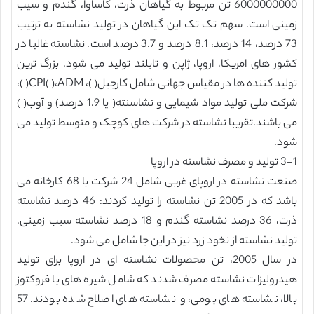
6000000000 تن مربوط به گیاهان ذرت، کاساوا، گندم و سیب
زمینی است. سهم تک تک این گیاهان در تولید نشاسته به ترتیب
73 درصد، 14 درصد، 8.1 درصد و 3.7 درصد است. نشاسته غالبا در
کشور های امریکا، اروپا، ژاپن و تایلند تولید می شود. بزرگ ترین
تولید کننده ها در مقیاس جهانی شامل کارجیل( )، CPI( )،ADM( )،
شرکت ملی تولید مواد شیمایی و نشاسنته( یا 1.9 درصد) و آوب( )
می باشند.تقریبا نشاسته در شرکت های کوچک و متوسط تولید می
شود.
3-1 تولید و مصرف نشاسته در اروپا
صنعت نشاسته در اروپای غربی شامل 24 شرکت با 68 کارخانه می
باشد که در 2005 تن نشاسته را تولید کردند: 46 درصد نشاسته
ذرت، 36 درصد نشاسته گندم و 18 درصد نشاسته سیب زمینی.
تولید نشاسته از نخود زرد نیز در این جا شامل می شود.
در سال 2005، تن محصولات نشاسته ای در اروپا برای تولید
هیدرولیزات نشاسته مصرف شدند که شامل شیره های با فروکتوز
بالا، نشاسته های بومی، و نشاسته های اصلاح شده بودند. 57