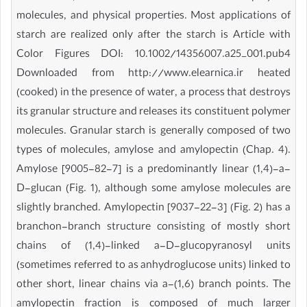
molecules, and physical properties. Most applications of
starch are realized only after the starch is Article with
Color Figures DOI: 10.1002/14356007.a25_001.pub4
Downloaded from http://www.elearnica.ir heated
(cooked) in the presence of water, a process that destroys
its granular structure and releases its constituent polymer
molecules. Granular starch is generally composed of two
types of molecules, amylose and amylopectin (Chap. 4).
Amylose [9005-82-7] is a predominantly linear (1,4)-a-
D-glucan (Fig. 1), although some amylose molecules are
slightly branched. Amylopectin [9037-22-3] (Fig. 2) has a
branchon-branch structure consisting of mostly short
chains of (1,4)-linked a-D-glucopyranosyl units
(sometimes referred to as anhydroglucose units) linked to
other short, linear chains via a-(1,6) branch points. The
amylopectin fraction is composed of much larger