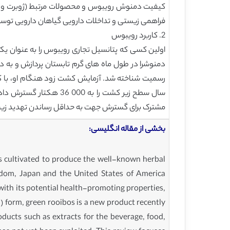
فراهمی زیستی و تداخلات دارویی گیاهان دارویی توسط ژوبرت و همکار
2. کاربرد رویبوس
مشترک برای گسترش جهت به حداقل رساندن تهدید زیستگاه طبیعی (پرتوریوس، 2007) بود. پس از آن، یک ابتکار 
بخشی از مقاله انگلیسی:
 is cultivated to produce the well-known herbal
ngdom, Japan and the United States of America
with its potential health-promoting properties,
d) form, green rooibos is a new product recently
ducts such as extracts for the beverage, food,