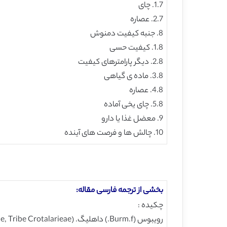
1.7. چای
2.7. عصاره
8. جنبه کیفیت دمنوش
1.8. کیفیت حسی
2.8. دیگر پارامترهای کیفیت
3.8. ماده ی گیاهی
4.8. عصاره
5.8. چای یخی آماده
9. معضل غذا یا دارو
10. چالش ها و فرصت های آینده
بخشی از ترجمه فارسی مقاله:
چکیده :