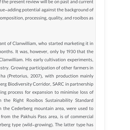
f the present review will be on past and current
alue-adding potential against the background of
composition, processing, quality, and rooibos as
ant of Clanwilliam, who started marketing it in
nths. It was, however, only by 1930 that the
Clanwilliam. His early cultivation experiments,
ustry. Growing participation of other farmers in
a (Pretorius, 2007), with production mainly
berg Biodiversity Corridor, SARC in partnership
ing process for expansion to minimise loss of
sh the Right Rooibos Sustainability Standard
g in the Cederberg mountain area, were used to
 from the Pakhuis Pass area, is of commercial
erberg type (wild-growing). The latter type has