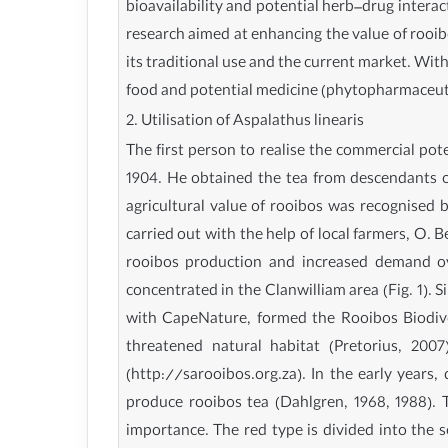
bioavailability and potential herb–drug interac
research aimed at enhancing the value of rooib
its traditional use and the current market. Wit
food and potential medicine (phytopharmaceutic
2. Utilisation of Aspalathus linearis
The first person to realise the commercial pot
1904. He obtained the tea from descendants 
agricultural value of rooibos was recognised b
carried out with the help of local farmers, O. 
rooibos production and increased demand ov
concentrated in the Clanwilliam area (Fig. 1).
with CapeNature, formed the Rooibos Biodiver
threatened natural habitat (Pretorius, 2007
(http://sarooibos.org.za). In the early years
produce rooibos tea (Dahlgren, 1968, 1988). 
importance. The red type is divided into the s