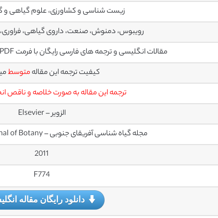
زیست شناسی و کشاورزی، علوم گیاهی و گ
رویبوس، دمنوش، صنعت، داروی گیاهی، فراوری،ک
مقالات انگلیسی و ترجمه های فارسی رایگان با فرمت PDF آماده دانلود رایگان میباشند
کیفیت ترجمه این مقاله
متوسط
می
ترجمه این مقاله به صورت خلاصه و ناقص ا
الزویر – Elsevier
مجله گیاه شناسی آفریقای جنوبی – South African Journal of Botany
2011
F774
دانلود رایگان مقاله انگل