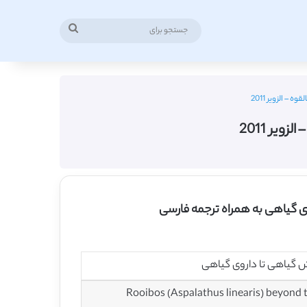
جستجو
برای
– الزویر 2011
ویر 2011
Rooibos (Aspalathus linearis) beyond 