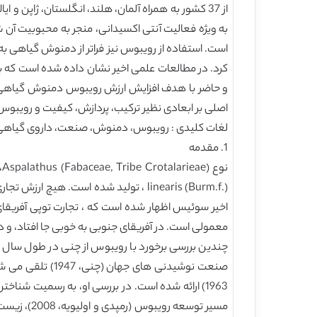
است. استفاده از رویبوس نیز فراتر از دمنوش گیاهی به
کرد. در مطالعات علمی اخیر نشان داده شده است که ب
و حاضر با هدف افزایش ارزش رویبوس دمنوش گیاهی به
اصلی بر ابعادی نظیر ترکیب، پردازش، کیفیت و رویبوس 
لغات کلیدی : رویبوس، دمنوش، صنعت، داروی گیاهی، 
1. مقدمه
معمولی است. در آفریقای جنوبی به خوبی جا افتاد، و در میان حدود 10.9 میلیون خانوارمحبوبیت پیدا کرد (اطلاعات توسط (
چندین بررسی برخورد با رویبوس از چنی در طول سال 
صنعت نوشیدنی ه
1963) ارائه شده است. در بررسی او، به رسمیت شن