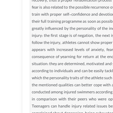
recovery, thus a proper rehabilitation process
fear is also related to the possible recurrence o
train with proper self-confidence and devotio
their full training programme as soon as possib
greatly influenced by the personality of the in
injury: the first stage is of negation, the next 
follow the injury, athletes cannot show proper i
appears with increased levels of anxiety, f
consequence of yearning for return at the end
situation: they are determined, motivated and 
according to individuals and can be easily tack
which the personality traits of the athlete suc
the mentioned qualities can better cope with a
conducted among injured swimmers according to 
in comparison with their peers who were optim
Teenagers can handle injury related issues be