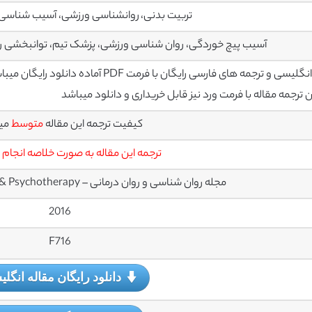
تربیت بدنی، روانشناسی ورزشی، آسیب شناسی 
آسیب پیچ خوردگی، روان شناسی ورزشی، پزشک تیم، توانبخشی رو
سی و ترجمه های فارسی رایگان با فرمت PDF آماده دانلود رایگان میباشند
رجمه مقاله با فرمت ورد نیز قابل خریداری و دانلود میباشد
کیفیت ترجمه این مقاله
متوسط
می
ترجمه این مقاله به صورت خلاصه انجام
مجله روان شناسی و روان درمانی – Journal of Psychology & Psychotherapy
2016
F716
دانلود رایگان مقاله انگل