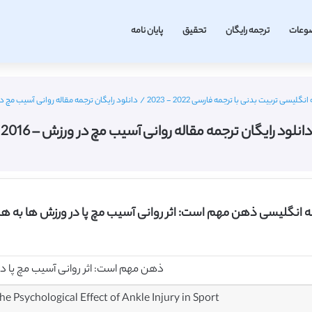
وعات
ترجمه رایگان
تحقیق
پایان نامه
انگلیسی تربیت بدنی با ترجمه فارسی 2022 - 2023
/
دانلود رایگان ترجمه مقاله روانی آسیب مچ در و
دانلود رایگان ترجمه مقاله روانی آسیب مچ در ورزش – 2016
له انگلیسی ذهن مهم است: اثر روانی آسیب مچ پا در ورزش ها به ه
ذهن مهم است: اثر روانی آسیب مچ پا د
e Psychological Effect of Ankle Injury in Sport