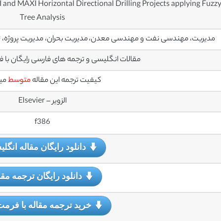
 and MAXI Horizontal Directional Drilling Projects applying Fuzzy
Tree Analysis
مدیریت، مهندسی نفت و مهندسی معدن، مدیریت بحران، مدیریت پروژه، ت
مقالات انگلیسی و ترجمه های فارسی رایگان با فرمت PDF می
کیفیت ترجمه این مقاله
متوسط
می
الزویر – Elsevier
f386
دانلود رایگان مقاله انگل
دانلود رایگان ترجمه مقا
خرید ترجمه مقاله با فرمت