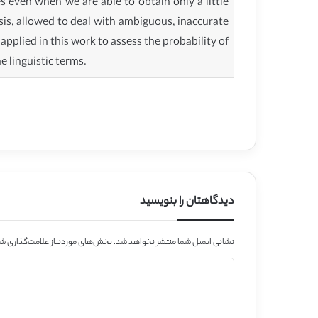
s even when we are able to obtain only a little
sis, allowed to deal with ambiguous, inaccurate
pplied in this work to assess the probability of
e linguistic terms.
دیدگاهتان را بنویسید
نشانی ایمیل شما منتشر نخواهد شد.
بخش‌های موردنیاز علامت‌گذاری شد
د
ی
د