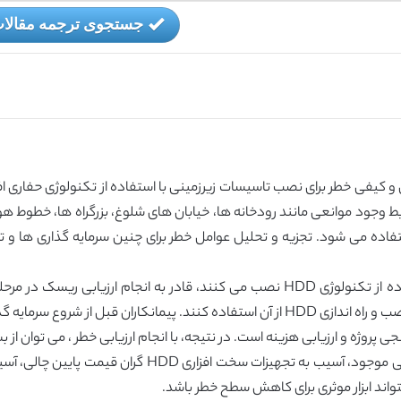
جستجوی ترجمه مقالا
یط وجود موانعی مانند رودخانه ها، خیابان های شلوغ، بزرگراه ها، خطوط ه
ه می شود. تجزیه و تحلیل عوامل خطر برای چنین سرمایه گذاری ها و ت
بسیاری از پیمانکاران که تاسیسات زیرزمینی را با استفاده از تکنولوژی HDD نصب می کنند، 
ندارند که به آنها اجازه دهد تا برای اندازه های مختلف نصب و راه اندازی HDD از آن استفاده ک
روژه و ارزیابی هزینه است. در نتیجه، با انجام ارزیابی خطر ، می توان از ب
HDD، به عنوان مثال آسیب به دیگر تاسیسات زیرزمینی موجود
واند ابزار موثری برای کاهش سطح خطر باشد.