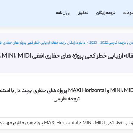
وعات
ترجمه رایگان
تحقیق
پایان نامه
مه فارسی 2022 - 2023
/
دانلود رایگان ترجمه مقاله ارزیابی خطر کمی پروژه های حفاری افقی MINI، MIDI و MAXI – الزویر
بی خطر کمی پروژه های حفاری افقی MINI، MIDI و MAXI – الزویر 2014
دانلود رایگان مقاله انگلیسی ارزیابی خطر کمی MINI، MIDI و ontal
ترجمه فارسی
طر کمی MINI، MIDI و MAXI Horizontal پروژه های حفاری جهت دار با استفاده از تجزیه و تحلیل درخت خطای فازی