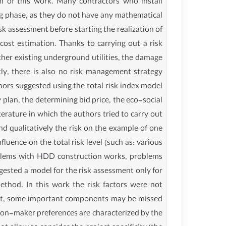
im of this work. Many contractors who install
ng phase, as they do not have any mathematical
sk assessment before starting the realization of
 cost estimation. Thanks to carrying out a risk
her existing underground utilities, the damage
y, there is also no risk management strategy
thors suggested using the total risk index model
y plan, the determining bid price, the eco-social
terature in which the authors tried to carry out
nd qualitatively the risk on the example of one
luence on the total risk level (such as: various
oblems with HDD construction works, problems
ggested a model for the risk assessment only for
thod. In this work the risk factors were not
ement, some important components may be missed
cision-maker preferences are characterized by the