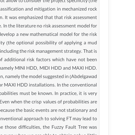
ot allow to consider the project specificity (the
classification and mitigation in mechanized rock
. It was emphasized that that risk assessment
. In the literature no risk assessment model for
develop a new mathematical model for the risk
ity (the optional possibility of applying a mud
f including the risk management strategy. That is
f additional risk factors which have not been
zes, namely MINI HDD, MIDI HDD and MAXI HDD.
lation, namely the model suggested in (Abdelgawad
for MAXI HDD installations. In the conventional
abilities must be known. In practice, it is very
Even when the crisp values of probabilities are
because the basic events are not stationary and
 conventional approach to solving FT may lead to
me those difficulties, the Fuzzy Fault Tree was