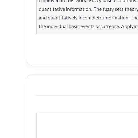
employed in this work. Fuzzy based solutions t
quantitative information. The fuzzy sets theor
and quantitatively incomplete information. The 
the individual basic events occurrence. Applying