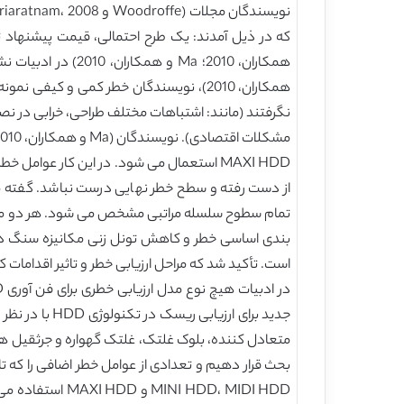
MAXI HDD استعمال می شود. در این کار عوام
از دست رفته و سطح خطر نهایی درست نباشد. گفته می 
تمام سطوح سلسله مراتبی مشخص می شود. هر دو مدل ار
است. تأکید شد که مراحل ارزیابی خطر و تاثیر اقداما
جدید برای ار
متعادل کننده، بلوک غلتک، غلتک گهواره و جرثقیل ها
 HDD، MIDI HDD