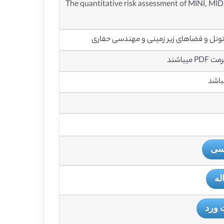
The quantitative risk assessment of MINI, MIDI
ونل و فضاهای زیر زمینی و مهندسی حفاری
باشند
باشد
یسی
له
 ورد