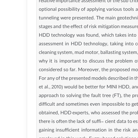
relative importance assessment of the sub criter
optional possibility of applying various tools 
tunneling were presented. The main geotechni
stages and the effect of risk mitigation measur
HDD technology was found, which takes into a
assessment in HDD technology, taking into cons
cleaning system, mud motor, ballasting system, r
why it is important to discuss the problem o
considered so far. Moreover, the proposed m
For any of the presented models described in the
et al., 2010) would be better for MINI HDD, an
approach to solving the fault tree (FT), the pr
difficult and sometimes even impossible to get
obtained, HDD experts, who assessed the probab
there is often the lack of suffi- cient data to
gaining insufficient information in the risk a