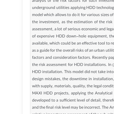
analysis of the risk factors for such invest
underground utilities applying HDD technology
model which allows to do it for various sizes o
the investment, as the estimation of the risk 
assessment, a lot of serious economic and leg
of expensive HDD down-hole equipment, the d
available, which could be an effective tool to 
as a guide for the overall risks of an urban uti
factors and consideration factors. Recently pap
the risk assessment for HDD installations. In 
HDD installation. This model did not take into 
design mistakes, the downtime in installati
with supply, materials, quality, the legal cond
MAXI HDD projects, applying the Analytical 
developed to a sufficient level of detail, th
and the final risk level may be incorrect. The A