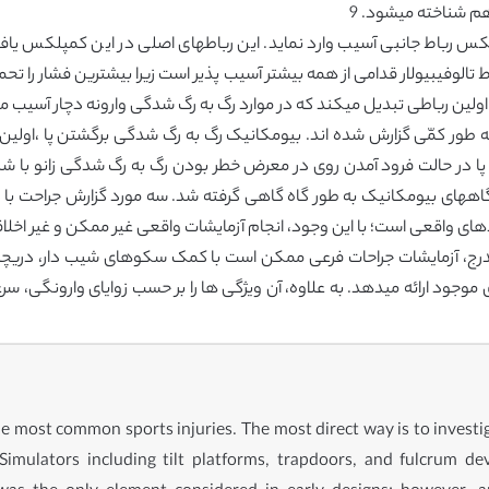
رباط جانبی آسیب وارد نماید. این رباطهای اصلی در این کمپلکس یافت می
پا در حالت فرود آمدن روی در معرض خطر بودن رگ به رگ شدگی زانو با شب
آزمایشگاههای بیومکانیک به طور گاه گاهی گرفته شد. سه مورد گزارش جراحت 
های واقعی است؛ با این وجود، انجام آزمایشات واقعی غیر ممکن و غیر اخلاق
 مدرج، آزمایشات جراحات فرعی ممکن است با کمک سکوهای شیب دار، دریچه 
ی موجود ارائه میدهد. به علاوه، آن ویژگی ها را بر حسب زوایای وارونگی، س
e most common sports injuries. The most direct way is to investigat
. Simulators including tilt platforms, trapdoors, and fulcrum d