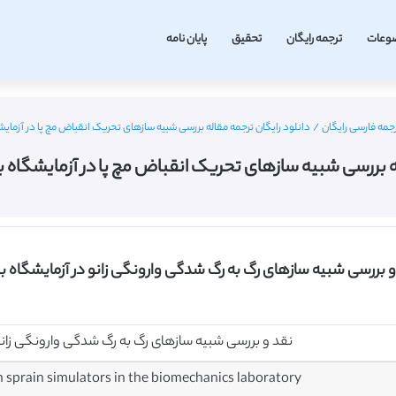
وعات
ترجمه رایگان
تحقیق
پایان نامه
رجمه فارسی رایگان
/
دانلود رایگان ترجمه مقاله بررسی شبیه سازهای تحریک انقباض مچ پا در آزمایشگاه 
ه بررسی شبیه سازهای تحریک انقباض مچ پا در آزمایشگاه بیومک
 و بررسی شبیه سازهای رگ به رگ شدگی وارونگی زانو در آزمایشگاه 
نقد و بررسی شبیه سازهای رگ به رگ شدگی وارونگی زانو
n sprain simulators in the biomechanics laboratory