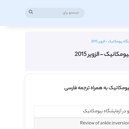
جستجو
برای
بیومکانیک – الزویر 2015
انیک – الزویر 2015
بیومکانیک به همراه ترجمه فارسی
 در آزمایشگاه بیومکانیک
Review of ankle inversio