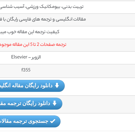
تربیت بدنی، بیومکانیک ورزشی، آسیب شناسی 
مقالات انگلیسی و ترجمه های فارسی رایگان با فرمت PDF می
کیفیت ترجمه این مقاله خوب میب
ترجمه صفحات 2 تا 5 این مقاله موجود نیست.
الزویر – Elsevier
f355
دانلود رایگان مقاله انگل
دانلود رایگان ترجمه مقا
جستجوی ترجمه مقالا