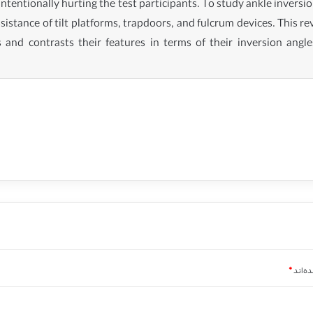
intentionally hurting the test participants. To study ankle invers
ssistance of tilt platforms, trapdoors, and fulcrum devices. This 
 and contrasts their features in terms of their inversion angle
ه‌اند
*