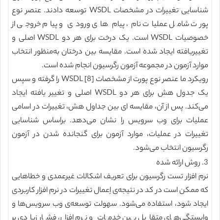
شناسایی تغییرات در مشخصات WSDL توسعه دادند. عنصر نوع
پورت شامل عملیات نام، پیام‌ های ورودی و پیام خروجی از
خصوصیات WSDL است. یک درخت برای هر دو WSDL اصلی و
تغییریافته ایجاد شده است. مقایسه بین درختان به‌منظور انتخاب
موارد آزمون در مجموعه آزمون رگرسیون انجام شده است.
رویکرد ما عنصر نوع پورت از مشخصات WSDL [8] را گرفته و سپس
یک جدول هش برای هر دو WSDL اصلی و تغییر یافته ایجاد
می‌کند. پس ‌از ‌آن، مقایسه ‌ای بین جداول هش، تغییرات در اسامی
عملیات برای وب سرویس را نشان می‌دهد. براساس شناسایی
تغییرات در عملیات، موارد آزمون برای گنجانده شدن در آزمون
رگرسیون انتخاب می‌شود.
3. روش ارائه‌ شده
نرم ‌افزار تست رگرسیون برای تعریف اشکالات غیرعمدی و خطاهایی
که ممکن است در کد در نتیجه‌ی اِعمال تغییرات در نرم ‌افزار کاربردی
ایجاد شود، استفاده می‌شود. سهولت توسعه‌ی وب سرویس‌ها و
وابستگی‌های متقابل بین خدمات و نرم ‌افزار، فشار زیادی بر