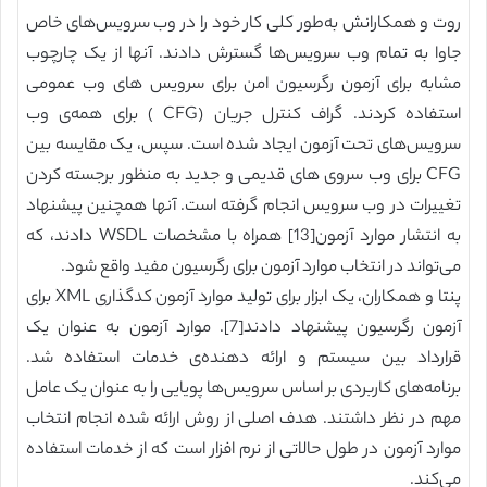
روت و همکارانش به‌طور کلی کار خود را در وب سرویس‌های خاص
جاوا به تمام وب سرویس‌ها گسترش دادند. آنها از یک چارچوب
مشابه برای آزمون رگرسیون امن برای سرویس ‌های وب عمومی
استفاده کردند. گراف کنترل جریان (CFG ) برای همه‌ی وب
سرویس‌های تحت آزمون ایجاد شده است. سپس، یک مقایسه بین
CFG برای وب سروی ‌های قدیمی و جدید به ‌منظور برجسته کردن
تغییرات در وب سرویس انجام گرفته است. آنها همچنین پیشنهاد
به انتشار موارد آزمون[13] همراه با مشخصات WSDL دادند، که
می‌تواند در انتخاب موارد آزمون برای رگرسیون مفید واقع شود.
پنتا و همکاران، یک ابزار برای تولید موارد آزمون کد‌گذاری XML برای
آزمون رگرسیون پیشنهاد دادند[7]. موارد آزمون به عنوان یک
قرارداد بین سیستم و ارائه‌ دهنده‌ی خدمات استفاده شد.
برنامه‌های کاربردی بر اساس سرویس‌ها پویایی را به عنوان یک عامل
مهم در نظر داشتند. هدف اصلی از روش ارائه شده انجام انتخاب
موارد آزمون در طول حالاتی از نرم افزار است که از خدمات استفاده
می‌کند.