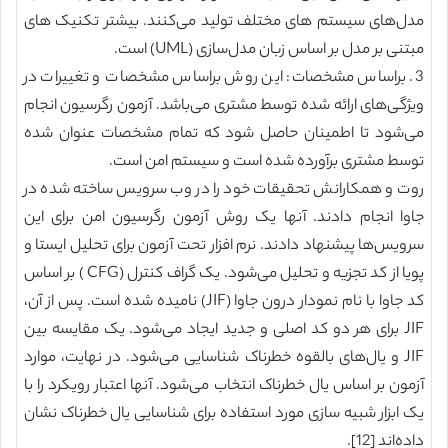
مدل‌های سیستم ‌های مختلف تولید می‌کنند. بیشتر تکنیک‌ های
مبتنی بر مدل بر اساس زبان مدل‌سازی (UML) است.
3. براساس مشخصات: این روش براساس مشخصات و تغییرات در
ویژگی‌های ارائه شده توسط مشتری می‌باشد. آزمون رگرسیون انجام
می‌شود تا اطمینان حاصل شود که تمام مشخصات عنوان شده
توسط مشتری برآورده شده است و سیستم امن است.
روت و همکارانش تحقیقات خود را در وب سرویس ساخته شده در
جاوا انجام دادند. آنها یک روش آزمون رگرسیون امن برای این
سرویس‌ها پیشنهاد دادند. نرم افزار تحت آزمون برای تحلیل ایستا و
پویا از کد تجزیه و تحلیل می‌شود. یک گراف کنترل (CFG ) بر اساس
کد جاوا با نام نمودار درون جاوا (JIF) نامیده شده است. پس از آن،
JIF برای هر دو کد اصلی و جدید ایجاد می‌شود. یک مقایسه بین
JIF و یال‌های بالقوه خطرناک شناسایی می‌شود. در نهایت، موارد
آزمون بر اساس یال خطرناک انتخاب می‌شود. آنها اعتبار رویکرد را با
یک ابزار شبیه‌ سازی مورد استفاده برای شناسایی یال خطرناک نشان
داده‌اند [12].