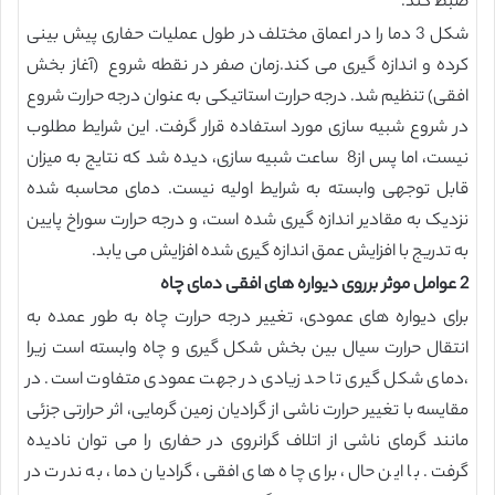
ضبط کند.
شکل 3 دما را در اعماق مختلف در طول عملیات حفاری پیش بینی
کرده و اندازه گیری می کند.زمان صفر در نقطه شروع (آغاز بخش
افقی) تنظیم شد. درجه حرارت استاتیکی به عنوان درجه حرارت شروع
در شروع شبیه سازی مورد استفاده قرار گرفت. این شرایط مطلوب
نیست، اما پس از8 ساعت شبیه سازی، دیده شد که نتایج به میزان
قابل توجهی وابسته به شرایط اولیه نیست. دمای محاسبه شده
نزدیک به مقادیر اندازه گیری شده است، و درجه حرارت سوراخ پایین
به تدریج با افزایش عمق اندازه گیری شده افزایش می یابد.
2 عوامل موثر برروی دیواره های افقی دمای چاه
برای دیواره های عمودی، تغییر درجه حرارت چاه به طور عمده به
انتقال حرارت سیال بین بخش شکل گیری و چاه وابسته است زیرا
،دمای شکل گیری تا حد زیادی در جهت عمودی متفاوت است. در
مقایسه با تغییر حرارت ناشی از گرادیان زمین گرمایی، اثر حرارتی جزئی
مانند گرمای ناشی از اتلاف گرانروی در حفاری را می توان نادیده
گرفت. با این حال، برای چاه های افقی، گرادیان دما، به ندرت در