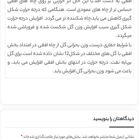
افقی به دست آمد.با این حال اثر حرارتی بر روی چاه های افقی
حساس تر از چاه های عمودی است. هنگامی که درجه حرارت شکل
گیری کاهش می یابد،چاه شکننده تر می گردد. افزایش درجه حرارت
شکل گیری سبب افزایش وزن گل شکست شده و فروپاشی شده
میگردد.
با شرایط حفاری درست، وزن بحرانی گل از چاه افقی در امتداد بخش
افقی با گل های مختلف در شکل12 نشان داده شده است.برای گل
برپایه نفت، درجه حرارت در انتهای بخش افقی افزایش می بابد، و
باعث می شود وزن بحرانی گل افزایش یابد.
دیدگاهتان را بنویسید
نشانی ایمیل شما منتشر نخواهد شد.
بخش‌های موردنیاز علامت‌گذاری شده‌اند
*