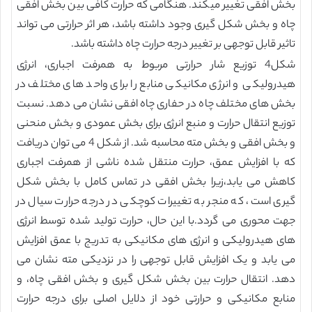
بخش افقی تغییر میکند. هنگامی که حرارت کافی بین بخش افقی
چاه و بخش شکل گیری وجود داشته باشد، هر اثر حرارتی می تواند
تاثیر قابل توجهی بر تغییر درجه حرارت چاه داشته باشد.
شکل4 توزیع شار حرارتی مربوط به همرفت اجباری، انرژی
هیدرولیکی و انرژی مکانیکی منابع را برای واحد های مختلف در
بخش های مختلف چاه در حفاری چاه افقی نشان می دهد. نسبت
توزیع انتقال حرارت و منبع انرژی برای بخش عمودی و بخش منحنی
و بخش افقی و بخش مته محاسبه شد. از شکل 4 می توان دریافت
که با افزایش عمق، حرارت منتقل شده ناشی از همرفت اجباری
کاهش می یابد،زیرا بخش افقی در تماس کامل با بخش شکل
گیری است، که منجر به تغییرات کوچکی در درجه حرارت سیال در
جهت محوری می گردد.با این حال، حرارت تولید شده توسط انرژی
های هیدرولیکی و انرژی های مکانیکی به تدریج با عمق افزایش
می یابد و یک افزایش قابل توجهی را در نزدیکی مته نشان می
دهد. انتقال حرارت بین بخش شکل گیری و بخش افقی چاه، و
منابع مکانیکی و حرارتی خود از دلایل اصلی برای درجه حرارت