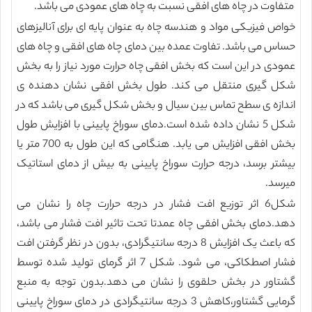
متفاوت در چاه های افقی نسبت به چاه های عمودی می باشد.
خواص فیزیکی مواد و هندسه چاه به عنوان پایه ای برای آنالیزهای
حساس می باشد. تفاوت عمده بین دمای چاه های افقی و چاه های
عمودی در این است که بخش افقی چاه حرارت مورد نیاز را به بخش
شکل گیری منتقل می کند. طول بخش افقی نشان دهنده ی
اندازه ی سطح تماس بین سیال و بخش شکل گیری می باشد که در
شکل 5 نشان داده شده است.دمای سوراخ پایینی با افزایش طول
بخش افقی افزایش می یابد. هنگامی که این طول به 700 متر یا
بیشتر برسد، درجه حرارت سوراخ پایینی به بیش از دمای استاتیک
میرسد.
شکل6 اثر توزیع افت فشار در درجه حرارت چاه را نشان می
دهد.دمای بخش افقی چاه عمدتا تحت تاثیر افت فشار می باشد،
که باعث یک افزایش 8 درجه سانتیگرادی، بدون در نظر گرفتن افت
فشار اصطکاکی، می شود. شکل 7 اثر گرمای تولید شده توسط
گشتاور در بخش حلقوی را نشان می دهد.بدون توجه به منبع
گرمایی گشتاور،کاهش 3 درجه سانتیگرادی در دمای سوراخ پایینی