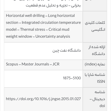
بحرانی – تجزیه و تحلیل عدم قطعیت
Horizontal well drilling – Long horizontal
کلمات کلیدی
section – Integrated circulation temperature
انگلیسی
model – Thermal stress – Critical mud
weight window – Uncertainty analysis
ارائه شده از
دانشگاه نفت چین
دانشگاه
نمایه (index)
Scopus – Master Journals – JCR
شناسه شاپا یا
1875-5100
ISSN
شناسه
دیجیتال –
https://doi.org/10.1016/j.jngse.2015.01.027
doi