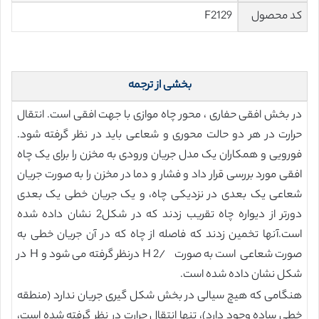
کد محصول
F2129
بخشی از ترجمه
در بخش افقی حفاری ، محور چاه موازی با جهت افقی است. انتقال
حرارت در هر دو حالت محوری و شعاعی باید در نظر گرفته شود.
فورویی و همکاران یک مدل جریان ورودی به مخزن را برای یک چاه
افقی مورد بررسی قرار داد و فشار و دما در مخزن را به صورت جریان
شعاعی یک بعدی در نزدیکی چاه، و یک جریان خطی یک بعدی
دورتر از دیواره چاه تقریب زدند که در شکل2 نشان داده شده
است.آنها تخمین زدند که فاصله از چاه که در آن جریان خطی به
صورت شعاعی است به صورت /2 H درنظر گرفته می شود و H در
شکل نشان داده شده است.
هنگامی که هیچ سیالی در بخش شکل گیری جریان ندارد (منطقه
خطی ساده وجود دارد)، تنها انتقال حرارت در نظر گرفته شده است،