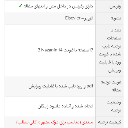
رفرنس
دارای رفرنس در داخل متن و انتهای مقاله
✓
نشریه
الزویر – Elsevier
تعداد
صفحات
ترجمه تایپ
17صفحه با فونت 14 B Nazanin
شده با فرمت
ورد با قابلیت
ویرایش
فرمت ترجمه
pdf و ورد تایپ شده با قابلیت ویرایش
مقاله
وضعیت
انجام شده و آماده دانلود رایگان
ترجمه
کیفیت ترجمه
مبتدی (مناسب برای درک مفهوم کلی مطلب)