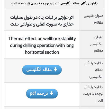
دانلود رایگان مقاله انگلیسی (pdf) و ترجمه فارسی (pdf + word)
عنوان فارسی
اثر حرارتی بر ثبات چاه در طول عملیات
مقاله:
حفاری به صورت افقی و طولانی مدت
عنوان
Thermal effect on wellbore stability
انگلیسی
during drilling operation with long
مقاله:
horizontal section
دانلود رایگان
مقاله انگلیسی
مقاله
انگلیسی:
دانلود رایگان
ترجمه pdf
ترجمه با فرمت
pdf: