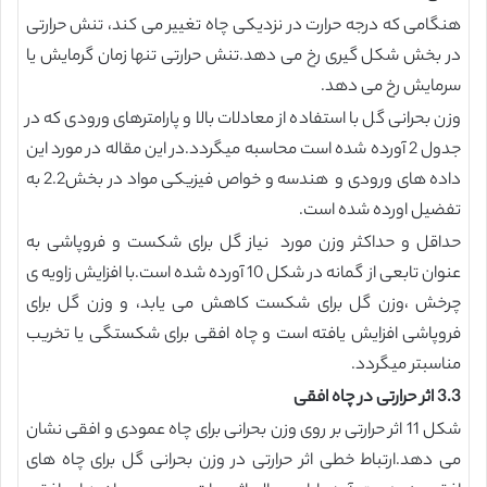
هنگامی که درجه حرارت در نزدیکی چاه تغییر می کند، تنش حرارتی
در بخش شکل گیری رخ می دهد.تنش حرارتی تنها زمان گرمایش یا
سرمایش رخ می دهد.
وزن بحرانی گل با استفاده از معادلات بالا و پارامترهای ورودی که در
جدول 2 آورده شده است محاسبه میگردد.در این مقاله در مورد این
داده های ورودی و هندسه و خواص فیزیکی مواد در بخش2.2 به
تفضیل اورده شده است.
حداقل و حداکثر وزن مورد نیاز گل برای شکست و فروپاشی به
عنوان تابعی از گمانه در شکل 10 آورده شده است.با افزایش زاویه ی
چرخش ،وزن گل برای شکست کاهش می یابد، و وزن گل برای
فروپاشی افزایش یافته است و چاه افقی برای شکستگی یا تخریب
مناسبتر میگردد.
3.3
اثر حرارتی در چاه افقی
شکل 11 اثر حرارتی بر روی وزن بحرانی برای چاه عمودی و افقی نشان
می دهد.ارتباط خطی اثر حرارتی در وزن بحرانی گل برای چاه های