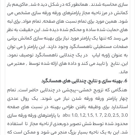
سازی محاسبه شدند. همانطور که در شکل دیده شد, ماکزیمم بار
کمانش در مرز ناحیه مجاز پارامترهای ورقه ورقه سازی مشخص می
شود. همین مورد برای تمام نسبت های صفحه, تمام مواد, برای لبه
های حمایت شده ساده و محکم شده دیده شد. این حقیقت به نظر
می رسد که تنها یک پارامتر مورد نیاز برای بهینه سازی کمانش برشی
صفحات مستطیلی ناهمسانگرد وجود دارند. این پارامتر را می توان
به عنوان زاویه لیاپ در یک چندلایی ناهمسانگرد توصیف نمود.
این, نتایج را تایید می کند و داده های ارائه شده توسط , معتبر می
ماند.
6. بهینه سازی و نتایج, چندلایی های همسانگرد
هنگامی که تزویج خمشی-پیچشی در چندلایی حاضر است, تمام
چهار پارامتر ورقه ورقه شدن نیاز می شوند. یک روال عددی
استاندارد برای وظیفه یافتن طراحی بهینه در نسبت های صفحه
ab= 1.0, 1.2, 1.5, 1. 7, 2.0, 2.5, 3.0 با پارامترهای ورقه ورقه سازی
محدود شده توسط شش تصویر دوبعدی از ناحیه مجاز تا استفاده
شد. این به یک ناحیه بسیار بزرگ منجر می شود و ممکن است که