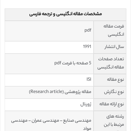
مشخصات مقاله انگلیسی و ترجمه فارسی
فرمت مقاله
pdf
انگلیسی
سال انتشار
1991
تعداد صفحات
5 صفحه با فرمت pdf
مقاله انگلیسی
نوع مقاله
ISI
نوع نگارش
مقاله پژوهشی (Research article)
نوع ارائه مقاله
ژورنال
رشته های
مهندسی صنایع – مهندسی عمران – مهندسی
مرتبط با این
مواد