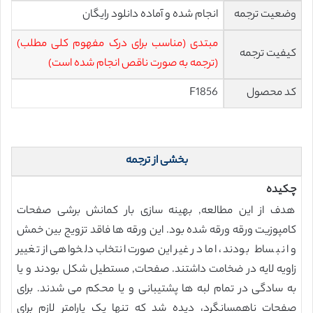
وضعیت ترجمه
انجام شده و آماده دانلود رایگان
مبتدی (مناسب برای درک مفهوم کلی مطلب)
کیفیت ترجمه
(ترجمه به صورت ناقص انجام شده است)
کد محصول
F1856
بخشی از ترجمه
چکیده
هدف از این مطالعه, بهینه سازی بار کمانش برشی صفحات
کامپوزیت ورقه ورقه شده بود. این ورقه ها فاقد تزویج بین خمش
و انبساط بودند، اما در غیر این صورت انتخاب دلخواهی از تغییر
زاویه لایه در ضخامت داشتند. صفحات, مستطیل شکل بودند و یا
به سادگی در تمام لبه ها پشتیبانی و یا محکم می شدند. برای
صفحات ناهمسانگرد، دیده شد که تنها یک پارامتر لازم برای