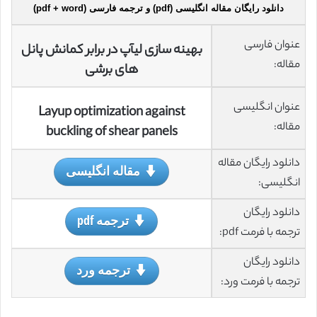
دانلود رایگان مقاله انگلیسی (pdf) و ترجمه فارسی (pdf + word)
عنوان فارسی
بهینه سازی لیآپ در برابر کمانش پانل
مقاله:
های برشی
عنوان انگلیسی
Layup optimization against
مقاله:
buckling of shear panels
دانلود رایگان مقاله
مقاله انگلیسی
انگلیسی:
دانلود رایگان
ترجمه pdf
ترجمه با فرمت pdf:
دانلود رایگان
ترجمه ورد
ترجمه با فرمت ورد: