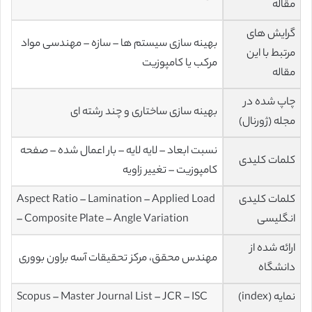
مقاله
گرایش های
بهینه سازی سیستم ها – سازه – مهندسی مواد
مرتبط با این
مرکب یا کامپوزیت
مقاله
چاپ شده در
بهینه سازی ساختاری و چند رشته ای
مجله (ژورنال)
نسبت ابعاد – لایه لایه – بار اعمال شده – صفحه
کلمات کلیدی
کامپوزیت – تغییر زاویه
کلمات کلیدی
Aspect Ratio – Lamination – Applied Load
انگلیسی
– Composite Plate – Angle Variation
ارائه شده از
مهندس محقق، مرکز تحقیقات آسه براون بووری
دانشگاه
نمایه (index)
Scopus – Master Journal List – JCR – ISC