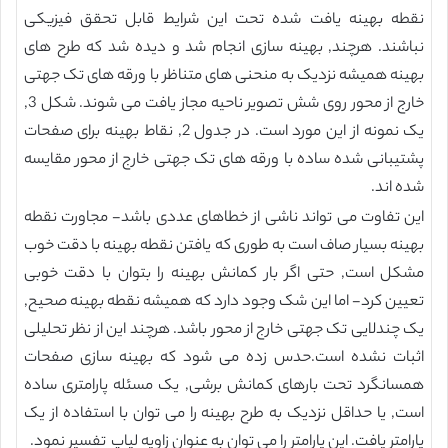
نقطه بهینه یافت شده تحت این شرایط قابل تحقق فیزیکی
نباشند. هرچند, بهینه سازی انجام شد و دیده شد که طرح های
بهینه همیشه نزدیک به منحنی های متناظر با ورقه های تک جهتی
خارج از محور روی شش تصویر ناحیه مجاز یافت می شوند. شکل 3,
یک نمونه از این مورد است. در جدول 2, نقاط بهینه برای صفحات
پشتیبانی شده ساده با ورقه های تک جهتی خارج از محور مقایسه
شده اند.
این تفاوت می تواند ناشی از خطاهای عددی باشد- مجاورت نقطه
بهینه بسیار صاف است به طوری که یافتن نقطه بهینه با دقت خوب
مشکل است, حتی اگر بار کمانش بهینه را بتوان با دقت خوبی
تعیین کرد- اما این شک وجود دارد که همیشه نقطه بهینه صحیح,
یک چندلایی تک جهتی خارج از محور باشد. هرچند این از نظر تحلیلی
اثبات نشده است.حدس زده می شود که بهینه سازی صفحات
همسانگرد تحت بارهای کمانش برشی, یک مسئله پارامتری ساده
است, یا حداقل نزدیک به طرح بهینه را می توان با استفاده از یک
پارامتر یافت. این پارامتر را می توان به عنوان زاویه لیاپ تفسیر نمود.