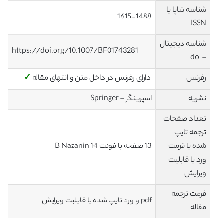
شناسه شاپا یا
1615-1488
ISSN
شناسه دیجیتال
https://doi.org/10.1007/BF01743281
– doi
رفرنس
دارای رفرنس در داخل متن و انتهای مقاله
✓
نشریه
اسپرینگر – Springer
تعداد صفحات
ترجمه تایپ
شده با فرمت
13 صفحه با فونت 14 B Nazanin
ورد با قابلیت
ویرایش
فرمت ترجمه
pdf و ورد تایپ شده با قابلیت ویرایش
مقاله