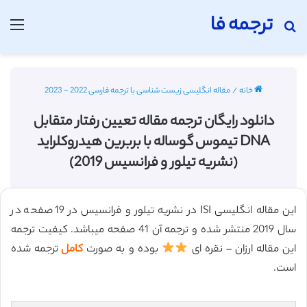
ترجمه فا
جستجو برای
منو
خانه
/
مقاله انگلیسی زیست شناسی با ترجمه فارسی 2022 - 2023
دانلود رایگان ترجمه مقاله تعیین رفتار متقابل
DNA تیموس گوساله با بربرین هیدروکلراید
(نشریه تیلور و فرانسیس 2019)
این مقاله انگلیسی ISI در نشریه تیلور و فرانسیس در 19 صفحه در
سال 2019 منتشر شده و ترجمه آن 41 صفحه میباشد. کیفیت ترجمه
این مقاله ارزان – نقره ای
بوده و به صورت
کامل
ترجمه شده
است.