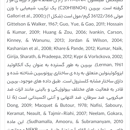
کمپلکس هیستون H1-DNA در این مطالعه مورد بررسی قرار
گرفته است. بربرین (C20H18NO4) یک ترکیب شیمیایی با وزن
مولی 36122/366 گرم/مول است (شکل 1) (Gallori et al., 2000;
Gittelson & Walker, 1967; Guo, Yue, & Gao, 2011; Hossain
& Kumar, 2009; Huang & Zou, 2006; Ivankin, Carson,
Kinney, & Wanunu, 2013; Jordan & Wilson, 2004;
Kashanian et al., 2008; Khare & Pande, 2012; Kumar, Naik,
Girija, Sharath, & Pradeepa, 2012; Kypr & Vorlıckova, 2002;
Lerman, 1961). بربرین به طور گسترده به عنوان یک آلکالوئید
ایزوکوئینولین متعلق به رده ی ساختاری پروتوببرین شناخته شده و
دارای ساختار مشابه کلسترول است. طبق داده های موجود، بربرین
قادر به فعالیت های مختلف بیولوژیکی و بالینی مانند اثرات ضد
میکروبی، ضد سرطان، ضد التهابی و آنتی اکسیدانی است (Li &
Dong, 2009; Macquet & Butour, 1978; Nafisi, Saboury,
Keramat, Neault, & Tajmir-Riahi, 2007; Neelam, Gokara,
Sudhamalla, Amooru, & Subramanyam, 2010). این ماده