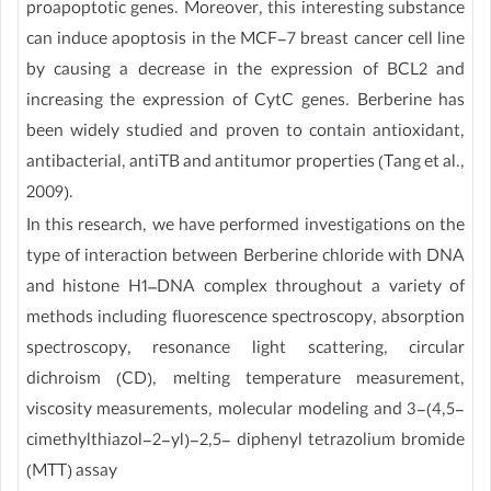
proapoptotic genes. Moreover, this interesting substance
can induce apoptosis in the MCF-7 breast cancer cell line
by causing a decrease in the expression of BCL2 and
increasing the expression of CytC genes. Berberine has
been widely studied and proven to contain antioxidant,
antibacterial, antiTB and antitumor properties (Tang et al.,
2009).
In this research, we have performed investigations on the
type of interaction between Berberine chloride with DNA
and histone H1–DNA complex throughout a variety of
methods including fluorescence spectroscopy, absorption
spectroscopy, resonance light scattering, circular
dichroism (CD), melting temperature measurement,
viscosity measurements, molecular modeling and 3-(4,5-
cimethylthiazol-2-yl)-2,5- diphenyl tetrazolium bromide
(MTT) assay