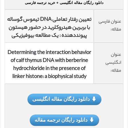
دانلود رایگان مقاله انگلیسی + خرید ترجمه فارسی
تعيين رفتار تعاملی DNA تیموس گوساله
عنوان فارسی
با بربرين هیدروکلريد در حضور هيستون
مقاله:
پیونددهنده : يک مطالعه بيوفيزيکی
Determining the interaction behavior
عنوان
of calf thymus DNA with berberine
انگلیسی
hydrochloride in the presence of
مقاله:
linker histone: a biophysical study
دانلود رایگان مقاله انگلیسی
دانلود رایگان ترجمه مقاله