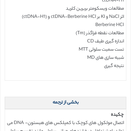
ctDNA-H1
مطالعات ویسکومتر بربرین کلرید
اثر NaCl و KI بر ctDNA-Berberine HCl و (ctDNA-H1)
Berberine HCl
مطالعات نقطه فراگذر (Tm)
اندازه گیری طیف CD
تست سمیت سلولی MTT
شبیه سازی های MD
نتیجه گیری
بخشی از ترجمه
چکیده
اتصال مولکول های کوچک با کمپلکس های هیستون- DNA می