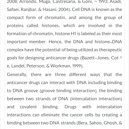
2008; Arrondo, Muga, Castresana, & Goni, ~ 1993; Asadi,
Safaei, Ranjbar, & Hasani, 2004). Cell DNA is known as the
compact form of chromatin, and among the group of
proteins called histones, which are involved in the
formation of chromatin, histone H1 is labeled as their most
important member. Hence, the DNA and histone–DNA
complex have the potential of being utilized as therapeutic
goals for designing anticancer drugs (Bazett-Jones, Cot ^
e, Landel, Peterson, & Workman, 1999).
Generally, there are three different ways that the
anticancer drugs can interact with DNA including binding
to DNA groove (groove binding interaction), the binding
between two strands of DNA (intercalation interaction)
and covalent binding. Drugs with intercalation
interactions can eliminate the cancer cells by creating a
binding between two DNA strands (Bera, Sahoo, Ghosh, &