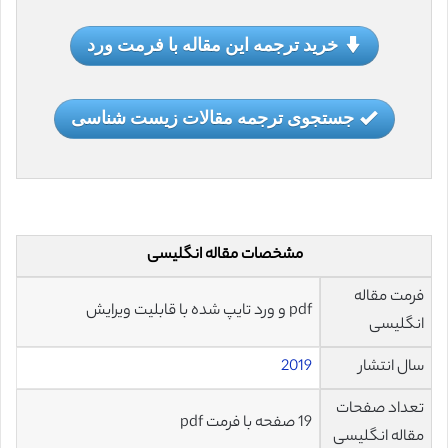
خرید ترجمه این مقاله با فرمت ورد
جستجوی ترجمه مقالات زیست شناسی
مشخصات مقاله انگلیسی
فرمت مقاله
pdf و ورد تایپ شده با قابلیت ویرایش
انگلیسی
سال انتشار
2019
تعداد صفحات
19 صفحه با فرمت pdf
مقاله انگلیسی