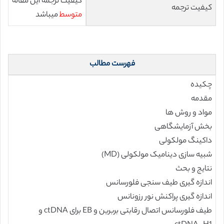
کیفیت ترجمه این مقاله
کیفیت ترجمه
متوسط
میباشد
فهرست مطالب
چکیده
مقدمه
مواد و روش ها
بخش آزمایشگاهی
داکینگ مولکولی
شبیه سازی دینامیک مولکولی (MD)
نتایج و بحث
اندازه گیری طیف سنجی فلورسانس
اندازه گیری پراکنش نور رزونانس
طیف فلورسانس اتصال رقابتی بربرین و EB برای ctDNA و