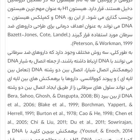
گروهی از پروتئین ها به نام هیستون که در تشکیل کروماتین
دخیل هستند، قرار دارد. هیستون H1 به عنوان مهم ترین هیستون
برچسب گذاری می شود. از این رو، DNA و کمپلکس هیستون -
DNA می تواند به عنوان اهداف درمانی برای طراحی داروهای ضد
سرطان مورد استفاده قرار گیرند (Bazett-Jones, Cote, Landel,
Peterson, & Workman, 1999).
به طور کلی، سه روش مختلف وجود دارد که داروهای ضد سرطانی
می توانند با DNA ارتباط داشته باشند، از جمله اتصال به شیار DNA
(برهمکنش اتصال شیار)، اتصال بین دو رشته DNA (تعامل بین
لایه ای ) و پیوند کووالانسی. داروها با برهمکنش های بین لایه ای
می تواند سلول های سرطانی را از طریق ایجاد اتصال بین دو رشته
DNA از بین ببرد (Bera, Sahoo, Ghosh, & Dasgupta, 2008; Bi
et al., 2006; Blake et al., 1999; Borchman, Yappert, &
Herrell, 1991; Burton et al., 1978; Cao & He, 1998; Chen et
al., 2005; Chi & Liu, 2011; Du et al., 2011; Sowrirajan,
Yousuf, & Enoch, 2014). برهمکنش بربرین کلرید با DNA و