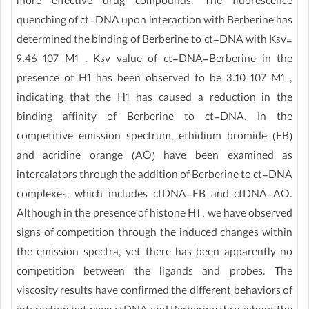
more effective drug compounds. The fluorescence
quenching of ct-DNA upon interaction with Berberine has
determined the binding of Berberine to ct-DNA with Ksv=
9.46 107 M1 . Ksv value of ct-DNA-Berberine in the
presence of H1 has been observed to be 3.10 107 M1 ,
indicating that the H1 has caused a reduction in the
binding affinity of Berberine to ct-DNA. In the
competitive emission spectrum, ethidium bromide (EB)
and acridine orange (AO) have been examined as
intercalators through the addition of Berberine to ct-DNA
complexes, which includes ctDNA-EB and ctDNA-AO.
Although in the presence of histone H1 , we have observed
signs of competition through the induced changes within
the emission spectra, yet there has been apparently no
competition between the ligands and probes. The
viscosity results have confirmed the different behaviors of