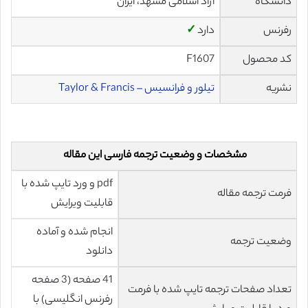
دانشگاه
آزاد اسلامی مشهد، ايران
رفرنس
دارد
✓
کد محصول
F1607
نشریه
تیلور و فرانسیس – Taylor & Francis
مشخصات و وضعیت ترجمه فارسی این مقاله
pdf و ورد تایپ شده با
فرمت ترجمه مقاله
قابلیت ویرایش
انجام شده و آماده
وضعیت ترجمه
دانلود
41 صفحه (3 صفحه
تعداد صفحات ترجمه تایپ شده با فرمت
رفرنس انگلیسی) با