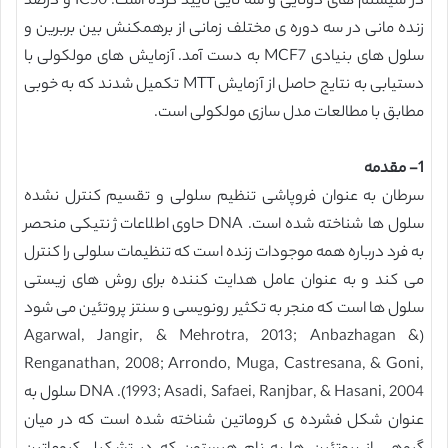
در سیستم های دوتایی و سه تایی تایید کرده است. IC50 و درصد
زنده مانی در سه دوره ی مختلف زمانی از برهمکنش بین بربرین و
سلول های بنیادی MCF7 به دست آمد. آزمایش های مولکولی با
دستیابی به نتایج حاصل از آزمایش MTT تکمیل شدند که به خوبی
مطابق با مطالعات مدل سازی مولکولی است.
1- مقدمه
سرطان به عنوان فروپاشی تنظیم سلولی و تقسیم کنترل نشده
سلول ها شناخته شده است. DNA حاوی اطلاعات ژنتیکی منحصر
به فرد درباره همه موجودات زنده است که تنظیمات سلولی را کنترل
می کند و به عنوان عامل هدایت کننده برای روش های زیستی
سلول ها است که منجر به تکثیر رونویسی و سنتز پروتئین می شود
(Agarwal, Jangir, & Mehrotra, 2013; Anbazhagan &
Renganathan, 2008; Arrondo, Muga, Castresana, & Goni,
1993; Asadi, Safaei, Ranjbar, & Hasani, 2004). DNA سلول به
عنوان شکل فشرده ی کروماتین شناخته شده است که در میان