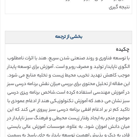
نتیجه گیری
بخشی از ترجمه
چکیده
با توسعه فناوری و روند صنعتی شدن سریع، هند با اثرات نامطلوب
الگوی ناپایدار تولید و مصرف روبرو است. آموزش برای توسعه پایدار
موجب کاهش تهدید تخریب محیط زیست و تخلیه منابع می شود.
این مقاله از تحلیل محتوی برای بررسی میزان نقش برنامه درسی سبز
در آموزش مهندسی استفاده کرده است.شاخص برنامه ریزی درسی
سبز نشان می دهد که آموزش تکنولوزیکی هند از ادغام عمودی با
تاکید کم تر بر ادغام افقی برنامه درسی سبز پیروی می کند که این
موضوع منجر به ایجاد رفتار زیست محیطی و فرهنگ سبز ناپایدار در
میان دانش اموزان شود. به علاوه، موسسات آموزش عالی بایستی
قادر به درک و پذیرش اهمیت توسعه پایدار به جای پاسخ به رسمیت