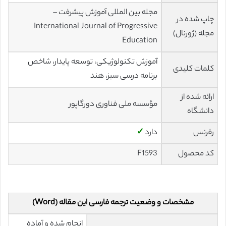
مجله بین المللی آموزش پیشرفت –
چاپ شده در
International Journal of Progressive
مجله (ژورنال)
Education
آموزش تکنولوژیکی، توسعه پایدار، شاخص
کلمات کلیدی
برنامه درسی سبز، هند
ارائه شده از
مؤسسه ملی فناوری دورگاپور
دانشگاه
رفرنس
دارد
✓
کد محصول
F1593
مشخصات و وضعیت ترجمه فارسی این مقاله (Word)
انجام شده و آماده