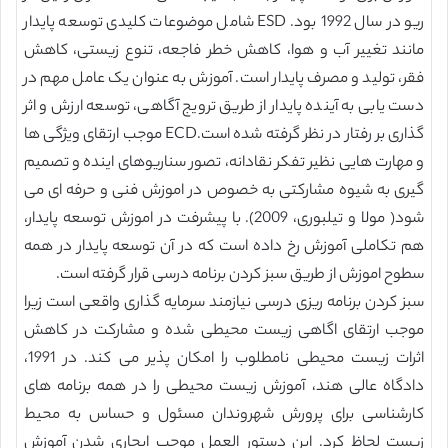
ریو در سال 1992 بود. ESD شامل موضوعات کلیدی توسعه پایدار
مانند تغییر آب و هوا، کاهش خطر فاجعه، تنوع زیستی، کاهش
فقر، تولید و مصرف پایدار است. آموزش به عنوان یک عامل مهم در
دست یابی به آینده پایدار از طریق ترویج آگاهی، توسعه ارزش و اثر
گذاری بر رفتار در نظر گرفته شده است.ECD موجب ارتقای ویژگی ها
و مهارت هایی نظیر تفکر نقادانه، تصور سناریوهای اینده و تصمیم
گیری به شیوه مشارکتی به خصوص در اموزش فنی و حرفه ای می
شود( مولا و تیلبوری، 2009). با پیشرفت در اموزش توسعه پایدار،
هم تکاملی آموزش رخ داده است که در آن توسعه پایدار در همه
سطوح اموزش از طریق سبز کردن برنامه درسی قرار گرفته است.
سبز کردن برنامه ریزی درسی نیازمند سرمایه گذاری واقعی است زیرا
موجب ارتقای اگاهی زیست محیطی شده و مشارکت در کاهش
اثرات زیست محیطی نامطلوب را امکان پذیر می کند. در 1991،
دادگاه عالی هند، آموزش زیست محیطی را در همه برنامه های
کارشناسی برای پرورش شهروندان مسئول و حساس به محیط
زیست لحاظ کرد. این دستور العمل موجب ابجاری شدن آموزش