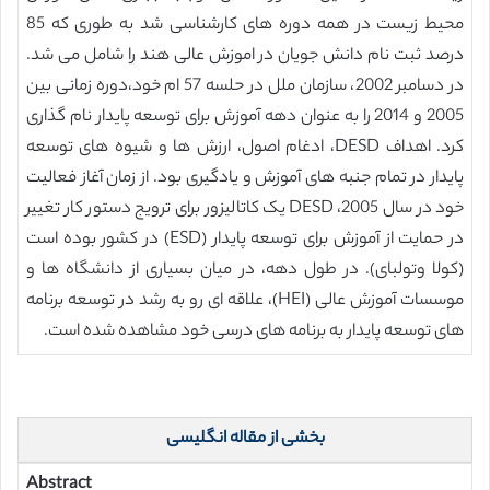
محیط زیست در همه دوره های کارشناسی شد به طوری که 85
درصد ثبت نام دانش جویان در اموزش عالی هند را شامل می شد.
در دسامبر 2002، سازمان ملل در حلسه 57 ام خود،دوره زمانی بین
2005 و 2014 را به عنوان دهه آموزش برای توسعه پایدار نام گذاری
کرد. اهداف DESD، ادغام اصول، ارزش ها و شیوه های توسعه
پایدار در تمام جنبه های آموزش و یادگیری بود. از زمان آغاز فعالیت
خود در سال 2005، DESD یک کاتالیزور برای ترویج دستور کار تغییر
در حمایت از آموزش برای توسعه پایدار (ESD) در کشور بوده است
(کولا وتولبای). در طول دهه، در میان بسیاری از دانشگاه ها و
موسسات آموزش عالی (HEI)، علاقه ای رو به رشد در توسعه برنامه
های توسعه پایدار به برنامه های درسی خود مشاهده شده است.
بخشی از مقاله انگلیسی
Abstract