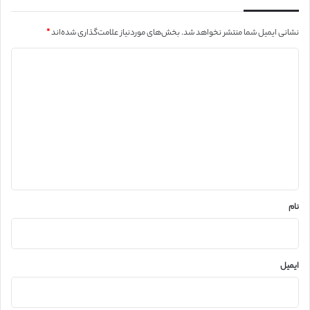
نشانی ایمیل شما منتشر نخواهد شد.
بخش‌های موردنیاز علامت‌گذاری شده‌اند
*
د
ی
د
گ
ا
ه
*
نام
ایمیل