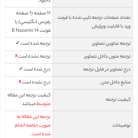
دانلود
11 صفحه (1 صفحه
تعداد صفحات ترجمه تایپ شده با فرمت
رفرنس انگلیسی) با
ورد با قابلیت ویرایش
فونت 14 B Nazanin
ترجمه عناوین تصاویر
ترجمه شده است
✓
ترجمه متون داخل تصاویر
ترجمه نشده است
☓
درج تصاویر در فایل ترجمه
درج شده است
✓
منابع داخل متن
درج نشده است
☓
کیفیت ترجمه این مقاله
کیفیت ترجمه
متوسط
میباشد
ترجمه این مقاله به
توضیحات
صورت خلاصه انجام
شده است.