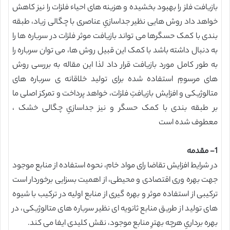
بازیافت فلز را بهبود بخشیده و هزینه های احیاء فلزات را نیز کاهش
خواهد داد روش هایی نظیر جداسازیِ عناصری با چگالی زیاد، طبقه
بندی با کمک حسگرها می تواند بازیافت موثر فلزات در سرباره ها را
به دنبال داشته باشد با کمک این قبیل روش ها، می توان سرباره را
به طور کامل مورد بازیافت قرار داد لذا این مقاله به بررسی روش
های مرسومِ استفاده شده برای تولید خلاقانه ی سرباره های
متالوژیکی و افزایش بازیافتِ فلزات، خواهد پرداخت و تمرکز اصلی ما
بر طبقه بندی با کمک حسگر و نیز جداسازیِ چگالی خشک ،
معطوف شده است
1- مقدمه
در شرایط افزایش تقاضا رای مواد خام، نحوه استفاده از منابع موجود
جهت بهره وری اقتصادی و محیطی، از اهمیت بسزایی برخوردار است
ترکیبی از استفاده موثر و بهره گیری از منابع اولیه در ترکیب با شیوه
های تولید از طریق منابع ثانویه ای نظیر سرباره های متالوژیکی، در
بهره برداریِ هرچه بهترِ منابع موجود، نقش کلیدی ایفا می کند.