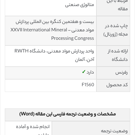
مرتبط با این
متالوژی صنعتی
مقاله
بیست و هفتمین کنگره بین المللی پردازش
چاپ شده در
مواد معدنی – XXVII International Mineral
مجله (ژورنال)
Processing Congress
ارائه شده از
واحد پردازش مواد معدنی، دانشگاه RWTH
دانشگاه
آخن، آلمان
رفرنس
دارد
✓
کد محصول
F1560
مشخصات و وضعیت ترجمه فارسی این مقاله (Word)
انجام شده و آماده
وضعیت ترجمه