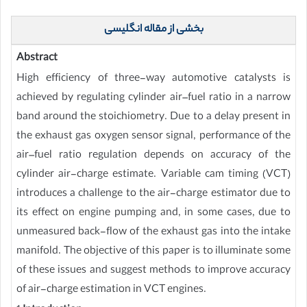
بخشی از مقاله انگلیسی
Abstract
High efficiency of three-way automotive catalysts is
achieved by regulating cylinder air–fuel ratio in a narrow
band around the stoichiometry. Due to a delay present in
the exhaust gas oxygen sensor signal, performance of the
air–fuel ratio regulation depends on accuracy of the
cylinder air-charge estimate. Variable cam timing (VCT)
introduces a challenge to the air-charge estimator due to
its effect on engine pumping and, in some cases, due to
unmeasured back-flow of the exhaust gas into the intake
manifold. The objective of this paper is to illuminate some
of these issues and suggest methods to improve accuracy
of air-charge estimation in VCT engines.