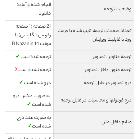
انجام شده و آماده
وضعیت ترجمه
دانلود
21 صفحه (1 صفحه
تعداد صفحات ترجمه تایپ شده با فرمت
رفرنس انگلیسی) با
ورد با قابلیت ویرایش
فونت 14 B Nazanin
ترجمه عناوین تصاویر
ترجمه شده است
✓
ترجمه متون داخل تصاویر
ترجمه نشده است
☓
درج تصاویر در فایل ترجمه
درج شده است
✓
به صورت عکس درج
درج فرمولها و محاسبات در فایل ترجمه
شده است
✓
به صورت عدد درج
منابع داخل متن
شده است
✓