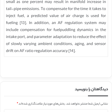
small as one percent may result in manifold increase in
tail-pipe emissions. To compensate for the time it takes to
inject fuel, a predicted value of air charge is used for
fueling [13]. In addition, an AF regulation system may
include compensation for fuelpuddling dynamics in the
intake port, and parameter adaptation to reduce the effect
of slowly varying ambient conditions, aging, and sensor
drift on AF ratio regulation accuracy [14].
دیدگاهتان را بنویسید
نشانی ایمیل شما منتشر نخواهد شد.
بخش‌های موردنیاز علامت‌گذاری شده‌اند
*