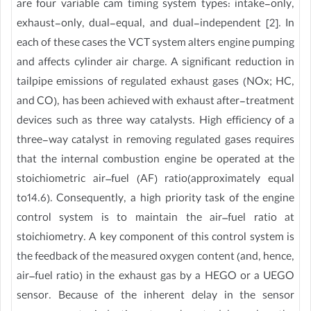
are four variable cam timing system types: intake-only,
exhaust-only, dual-equal, and dual-independent [2]. In
each of these cases the VCT system alters engine pumping
and affects cylinder air charge. A significant reduction in
tailpipe emissions of regulated exhaust gases (NOx; HC,
and CO), has been achieved with exhaust after-treatment
devices such as three way catalysts. High efficiency of a
three-way catalyst in removing regulated gases requires
that the internal combustion engine be operated at the
stoichiometric air–fuel (AF) ratio(approximately equal
to14.6). Consequently, a high priority task of the engine
control system is to maintain the air–fuel ratio at
stoichiometry. A key component of this control system is
the feedback of the measured oxygen content (and, hence,
air–fuel ratio) in the exhaust gas by a HEGO or a UEGO
sensor. Because of the inherent delay in the sensor