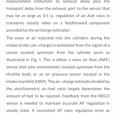
measurement (induction to exhaust delay plus the
transport delay from the exhaust port to the sensor that
may be as large as 0:5 s), regulation of air–fuel ratio in
transients mostly relies on a feedforward component
provided by the aircharge estimator.
The mass of air inducted into the cylinders during the
intake stroke (air-charge) is estimated from the signal of a
sensor located upstream from the cylinder ports as
illustrated in Fig. 1. This is either a mass air flow (MAF)
sensor (hot wire anemometer) located upstream from the
throttle body or an air pressure sensor located in the
intake manifold (MAP). The air-charge estimate divided by
the stoichiometric air–fuel ratio largely determines the
amount of fuel to be injected. Feedback from the HEGO
sensor is needed to maintain accurate AF regulation in
steady state. A consistent AF ratio regulation error as