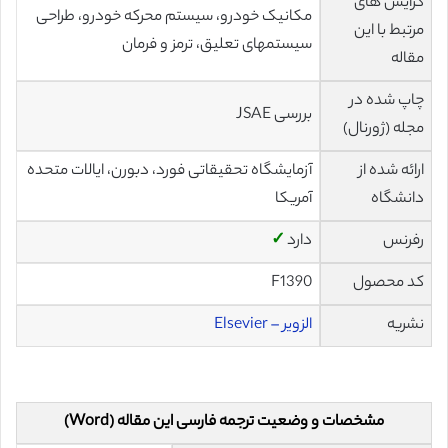
گرایش های
مکانیک خودرو، سیستم محرکه خودرو، طراحی
مرتبط با این
سیستمهای تعلیق، ترمز و فرمان
مقاله
چاپ شده در
بررسی JSAE
مجله (ژورنال)
ارائه شده از
آزمایشگاه تحقیقاتی فورد، دبورن، ایالات متحده
دانشگاه
آمریکا
رفرنس
دارد
✓
کد محصول
F1390
نشریه
الزویر – Elsevier
مشخصات و وضعیت ترجمه فارسی این مقاله (Word)