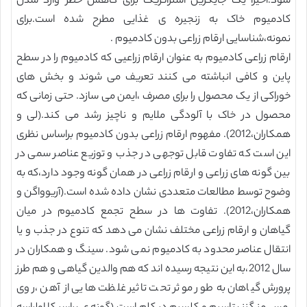
شود.اخیرا یک جایگزین استراتژیک برای کاهش خطر وارد شدن
کادمیوم خاک به زنجیره ی غذایی مطرح شده است.برای
نمونه،شناسایی ارقام زراعی بدون کادمیوم .
ارقام زراعی کادمیوم به عنوان ارقام زراعیی که کادمیوم را در سطح
پاین و کافی انباشته می کنند تعریف می شوند و بخش های
خوراکی از یک محصول را برای مصرف ،ایمن می سازد. حتی زمانی که
محصول در خاک با آلودگی ملایم و ناچیز رشد می کند.(لی و
همکاران،2012). مفهوم ارقام زراعی بدون کادمیوم براساس نظری
این است که تفاوت قابل توجهی در جذب و توزیع عناصر سمی در
بین گونه های زراعی و ارقام زراعی در همان گونه وجود دارد،که به
وضوح توسط مطالعات متعددی نشان داده شده است.(آریوواگن و
همکاران،2012). تفاوت ها در سطح تجمع کادمیوم در میان
گیاهان و ارقام زراعی مختلف نشان می دهد که تنوع در جذب و یا
انتقال عناصر محدود به کادمیوم نمی شود. سینگ و همکاران در
سال 2012،به این نتیجه رسیده اند که هم والدین گیاهی و هم طرز
پرورش گیاهان به طور موثر تحت تاثیر غلظت هایی از آهن ،روی