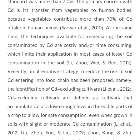
standard was more than 7.0%. The primary concern with
Cd is its transfer from vegetables to human bodies,
because vegetables contribute more than 70% of Cd
intake in human beings (Sarwar et al., 2010). At the same
time, the techniques available for remediating the soil
contaminated by Cd are costly and/or time consuming,
which limits their application in most cases of lesser Cd
contamination in the soil (Li, Zhou, Wei, & Ren, 2012).
Recently, an alternative strategy to reduce the risk of soil
Cd entering into food chain has been proposed, namely,
the identification of Cd-excluding cultivars (Li et al., 2012).
Cd-excluding cultivars are defined as cultivars that
accumulate Cd at a low enough level in the edible parts of
a crop to allow for safe consumption, even when grown in
soils with slight or moderate Cd contamination (Li et al.,
2012; Liu, Zhou, Sun, & Liu, 2009; Zhou, Kong, & Zhu,