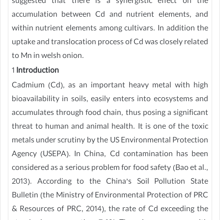
suggested that there is a synergistic effect on the
accumulation between Cd and nutrient elements, and
within nutrient elements among cultivars. In addition the
uptake and translocation process of Cd was closely related
to Mn in welsh onion.
1
Introduction
Cadmium (Cd), as an important heavy metal with high
bioavailability in soils, easily enters into ecosystems and
accumulates through food chain, thus posing a significant
threat to human and animal health. It is one of the toxic
metals under scrutiny by the US Environmental Protection
Agency (USEPA). In China, Cd contamination has been
considered as a serious problem for food safety (Bao et al.,
2013). According to the China’s Soil Pollution State
Bulletin (the Ministry of Environmental Protection of PRC
& Resources of PRC, 2014), the rate of Cd exceeding the