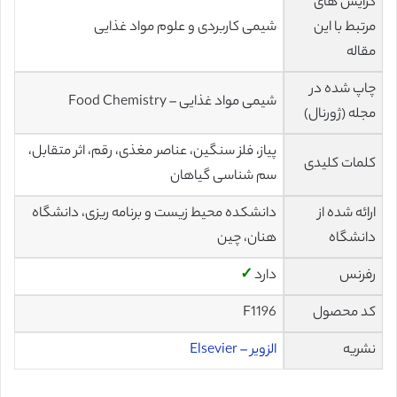
گرایش های
مرتبط با این
شیمی کاربردی و علوم مواد غذایی
مقاله
چاپ شده در
شیمی مواد غذایی – Food Chemistry
مجله (ژورنال)
پیاز، فلز سنگین، عناصر مغذی، رقم، اثر متقابل،
کلمات کلیدی
سم شناسی گیاهان
ارائه شده از
دانشکده محیط زیست و برنامه ریزی، دانشگاه
دانشگاه
هنان، چین
رفرنس
دارد
✓
کد محصول
F1196
نشریه
الزویر – Elsevier