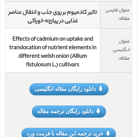
عنوان فارسی
تاثیر کادمیوم بر روی جذب و انتقال عناصر
مقاله:
غذایی در پیازچه خوراکی
Effects of cadmium on uptake and
عنوان
translocation of nutrient elements in
انگلیسی
different welsh onion (Allium
مقاله:
fistulosum L.) cultivars
دانلود رایگان مقاله انگلیسی
دانلود رایگان ترجمه مقاله
خرید ترجمه این مقاله با فرمت ورد