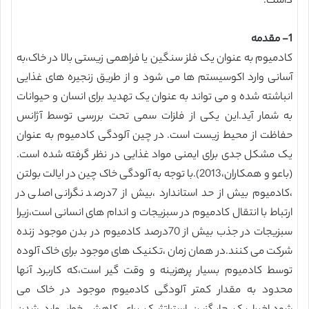
داشت.
1- مقدمه
کادمیوم به عنوان یک فلز سنگین یا فراهمی زیستی بالا در خاک،به
آسانی وارد اکوسیستم ها می شود و از طریق زنجیره های غذایی
انباشته شده و می تواند به عنوان یک تهدید برای انسان و حیوانات
به شمار آید.این یکی از فلزات سمی تحت بررسی توسط آژانس
حفاظت از محیط زیست است. در چین آلودگی کادمیوم به عنوان
یک مشکل جدی برای ایمنی مواد غذایی در نظر گرفته شده است.
(باعو و همکاران،2013).با توجه به آلودگی خاک چین در ایالت بولتن
،کادمیوم بیش از حد استاندارد ،بیش از 7درصد نگرانی اصلی در
ارتباط با انتقال کادمیوم در سبزیجات و اندام های انسانی است،زیرا
سبزیجات در جذب بیش از 70درصد کادمیوم در بدن موجود زنده
شرکت می کنند.در همان زمان ،تکنیک های موجود برای خاک آلوده
توسط کادمیوم بسیار پرهزینه و وقت گیر است،که کاربرد آنها
محدود به مقدار کمتر آلودگی کادمیوم موجود در خاک می