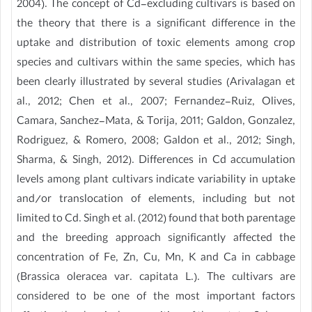
2004). The concept of Cd-excluding cultivars is based on
the theory that there is a significant difference in the
uptake and distribution of toxic elements among crop
species and cultivars within the same species, which has
been clearly illustrated by several studies (Arivalagan et
al., 2012; Chen et al., 2007; Fernandez-Ruiz, Olives,
Camara, Sanchez-Mata, & Torija, 2011; Galdon, Gonzalez,
Rodriguez, & Romero, 2008; Galdon et al., 2012; Singh,
Sharma, & Singh, 2012). Differences in Cd accumulation
levels among plant cultivars indicate variability in uptake
and/or translocation of elements, including but not
limited to Cd. Singh et al. (2012) found that both parentage
and the breeding approach significantly affected the
concentration of Fe, Zn, Cu, Mn, K and Ca in cabbage
(Brassica oleracea var. capitata L.). The cultivars are
considered to be one of the most important factors