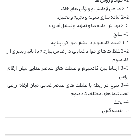
2- مواد و روش ها
2-1 طراحی آزمایش و ویژگی های خاک
2-2 آماده سازی نمونه و تجزیه و تحلیل:
2-3 پردازش داده ها و تجزیه و تحلیل آماری:
3- نتایج
3-1 تجمع کادمیوم در بخش خوراکی پیازچه
3-2 غلظت های مواد غذایی در فلس پیازچه با تاثیر پذیری از
کادمیوم
3-3 ارتباط بین کادمیوم و غلظت های عناصر غذایی میان ارقام
زراعی
3-4 تنوع در رابطه با غلظت های عناصر غذایی میان ارقام زراعی
تحت تیمارهای مختلف کادمیوم
4- بحث
5- نتیجه گیری