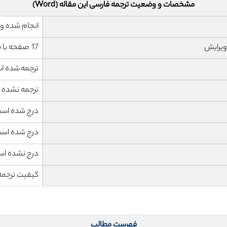
مشخصات و وضعیت ترجمه فارسی این مقاله (Word)
انجام شده و 
ویرایش
17 صفحه با فونت 14 B Nazanin
ترجمه شده 
ترجمه نشده
درج شده اس
درج شده اس
درج نشده ا
کیفیت ترجمه 
فهرست مطالب