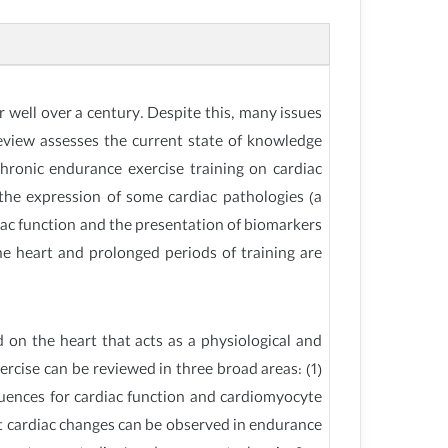
r well over a century. Despite this, many issues
review assesses the current state of knowledge
chronic endurance exercise training on cardiac
 the expression of some cardiac pathologies (a
diac function and the presentation of biomarkers
he heart and prolonged periods of training are
d on the heart that acts as a physiological and
ercise can be reviewed in three broad areas: (1)
equences for cardiac function and cardiomyocyte
ant cardiac changes can be observed in endurance