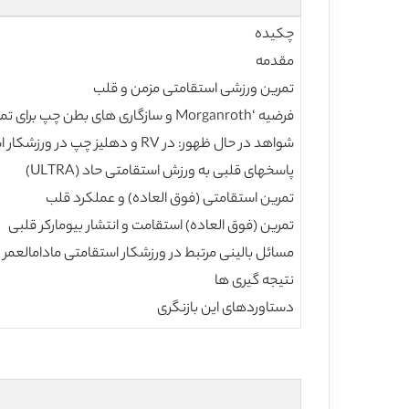
چکیده
مقدمه
تمرین ورزشی استقامتی مزمن و قلب
فرضیه ‘Morganroth و سازگاری های بطن چپ برای تمرین استقامتی
شواهد در حال ظهور: در RV و دهلیز چپ در ورزشکار استقامتی
پاسخهای قلبی به ورزش استقامتی حاد (ULTRA)
تمرین استقامتی (فوق العاده) و عملکرد قلب
تمرین (فوق العاده) استقامت و انتشار بیومارکر قلبی
مسائل بالینی مرتبط در ورزشکار استقامتی مادامالعمر
نتیجه گیری ها
دستاوردهای این بازنگری