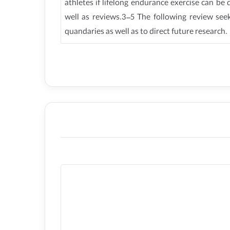
athletes if lifelong endurance exercise can be
well as reviews.3–5 The following review seek
quandaries as well as to direct future research.