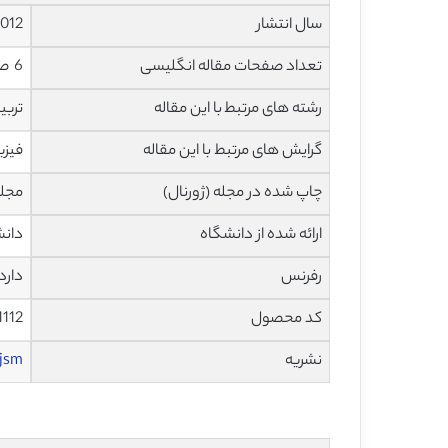
سال انتشار
012
تعداد صفحات مقاله انگلیسی
6 صفحه با فرمت pdf
رشته های مرتبط با این مقاله
تربی
گرایش های مرتبط با این مقاله
فیزی
چاپ شده در مجله (ژورنال)
مجله بری
ارائه شده از دانشگاه
دانش
رفرنس
دارد
کد محصول
1112
نشریه
jsm