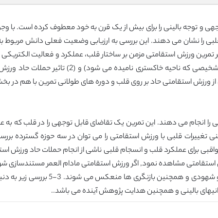
ی و توجه بالینی را برای بیش از یک قرن به خود معطوف کرده است. با وجود 
لبی را نشان می دهند. این بررسی به ارزیابی وضعیت فعلی دانش مربوط 
الینی ممکن است بوجود آیند می پردازد: (1) تاثیر تمرین ورزش استقامتی مزمن بر ساختار قلب، عملک
به بروز برخی از بیماری های قلبی باشد (یک معضل تشخ
ورزش استقامتی حاد بر روی قلب و دوره های طولانی تمرین با هم در بخش 
را انجام می دهند. این تمرین یک تقاضای قابل توجهی را در قلب که به ع
ران استقامتی مشاهده نمود, اگر ورزش استقامتی مادام العمر مستندسازی ش
این سوالات مرتبط هستند و در مطالعات مو
انیهای بالینی و همچنین هدایت پژوهش آینده می باشد..