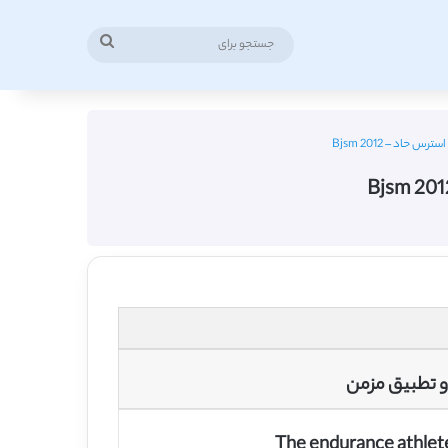
جستجو
برای
حاد – Bjsm 2012
و تطبیق مزمن
The endurance athlete