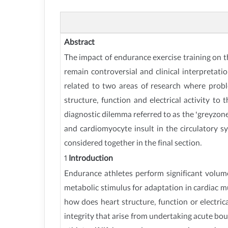
Abstract
The impact of endurance exercise training on th
remain controversial and clinical interpretat
related to two areas of research where proble
structure, function and electrical activity t
diagnostic dilemma referred to as the ‘greyzone
and cardiomyocyte insult in the circulatory s
considered together in the final section.
1
Introduction
Endurance athletes perform significant volumes
metabolic stimulus for adaptation in cardiac mu
how does heart structure, function or electric
integrity that arise from undertaking acute bou