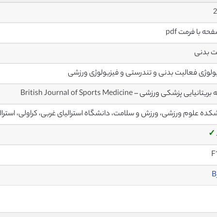
2
ت بدنی
ولوژی فعالیت بدنی و تندرستی و فیزیولوژی ورزشی
تانیایی پزشکی ورزشی – British Journal of Sports Medicine
کده علوم ورزشی، ورزش و سلامت، دانشگاه استرالیای غربی، کراولی، استرالی
✓
F
B