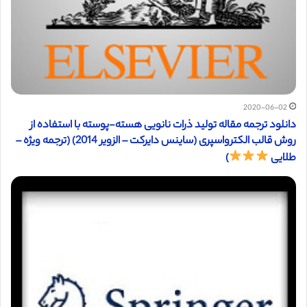
2020-06-02
دانلود ترجمه مقاله تولید ذرات نانویی هسته-پوسته با استفاده از
روش قالب الکترواسپری (ساینس دایرکت – الزویر 2014) (ترجمه ویژه –
طلایی
)