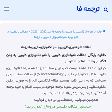
ترجمه فا
جستجو برای
منو
خانه
/
مقاله انگلیسی داروسازی با ترجمه فارسی 2022 - 2023
/
مقالات نانوفناوری
دارویی یا نانو تکنولوژی دارویی با ترجمه
مقالات نانوفناوری دارویی یا نانو تکنولوژی دارویی با ترجمه
دانلود رایگان مقالات نانوفناوری دارویی یا نانو تکنولوژی دارویی به زبان
انگلیسی به همراه ترجمه فارسی
در این صفحه شاهد لیست جدیدترین مقالات ترجمه شده رشته نانوفناوری
دارویی یا نانو تکنولوژی دارویی (Nanotechnology) از مجلات معتبر خارجی
میباشید که به راحتی قادر هستید مقاله انگلیسی pdf را به صورت رایگان
دانلود نمایید و پس بررسی نمونه ترجمه موجود در سایت، اقدام به خرید ترجمه
آماده آن با فرمت ورد کرده و بلافاصله دانلود کنید.
همچنین میتوانید از صفحات زیر نیز دیدن فرمایید:
جدیدترین مقالات انگلیسی داروسازی (بدون ترجمه)