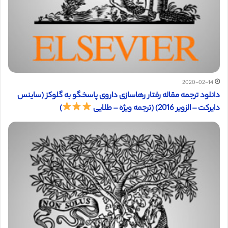
2020-02-14
دانلود ترجمه مقاله رفتار رهاسازی داروی پاسخگو به گلوکز (ساینس
دایرکت – الزویر 2016) (ترجمه ویژه – طلایی
)