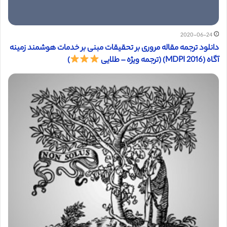
2020-06-24
دانلود ترجمه مقاله مروری بر تحقیقات مبنی بر خدمات هوشمند زمینه
آگاه (MDPI 2016) (ترجمه ویژه – طلایی
)