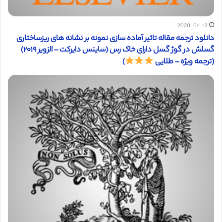
2020-04-12
دانلود ترجمه مقاله تاثیر آماده سازی نمونه بر نشانه های ریزساختاری
گسلش در گوژ گسل دارای خاک رس (ساینس دایرکت – الزویر ۲۰۱۹)
(ترجمه ویژه – طلایی
)