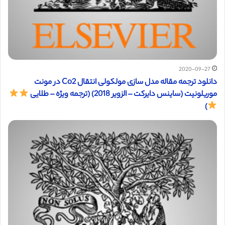
2020-09-27
دانلود ترجمه مقاله مدل سازی مولکولی انتقال Co2 در مونت
موریلونیت (ساینس دایرکت – الزویر 2018) (ترجمه ویژه – طلایی
)