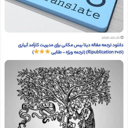
2020-03-25
دانلود ترجمه مقاله دیتا بیس مکانی برای مدیریت کارآمد آبیاری
(Ripublication ۲۰۱۶) (ترجمه ویژه – طلایی
)