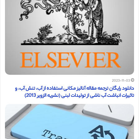
2023-11-03
دانلود رایگان ترجمه مقاله آنالیز مکانی استفاده از آب، تنش آب، و
تاثیرات انباشت آب ناشی از تولیدات لبنی (نشریه الزویر 2013)