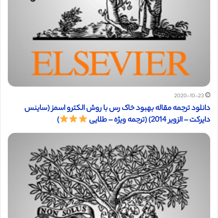
2020-10-23
دانلود ترجمه مقاله بهبود خاک رس با روش الکترو اسمز (ساینس
دایرکت – الزویر 2014) (ترجمه ویژه – طلایی
)