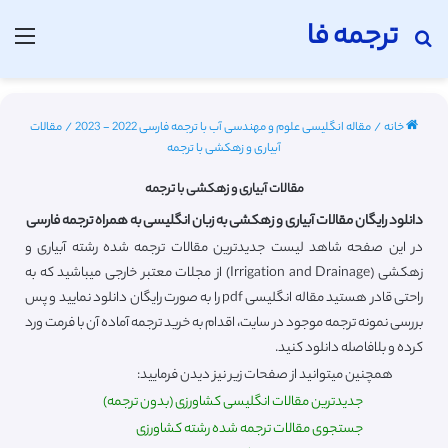
ترجمه فا
جستجو برای
منو
خانه
/
مقاله انگلیسی علوم و مهندسی آب با ترجمه فارسی 2022 - 2023
/
مقالات
آبیاری و زهکشی با ترجمه
مقالات آبیاری و زهکشی با ترجمه
دانلود رایگان مقالات آبیاری و زهکشی به زبان انگلیسی به همراه ترجمه فارسی
در این صفحه شاهد لیست جدیدترین مقالات ترجمه شده رشته آبیاری و
زهکشی (Irrigation and Drainage) از مجلات معتبر خارجی میباشید که به
راحتی قادر هستید مقاله انگلیسی pdf را به صورت رایگان دانلود نمایید و پس
بررسی نمونه ترجمه موجود در سایت، اقدام به خرید ترجمه آماده آن با فرمت ورد
کرده و بلافاصله دانلود کنید.
همچنین میتوانید از صفحات زیر نیز دیدن فرمایید:
جدیدترین مقالات انگلیسی کشاورزی (بدون ترجمه)
جستجوی مقالات ترجمه شده رشته کشاورزی