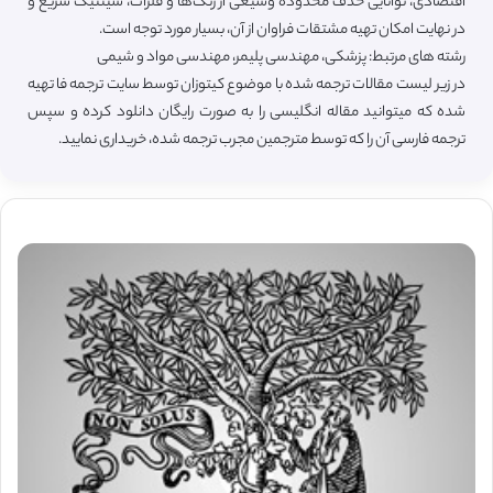
اقتصادی، توانایی حذف محدودهٔ وسیعی از رنگ‌ها و فلزات، سینتیک سریع و
در نهایت امکان تهیه مشتقات فراوان از آن، بسیار مورد توجه است.
رشته های مرتبط: پزشکی، مهندسی پلیمر، مهندسی مواد و شیمی
در زیر لیست مقالات ترجمه شده با موضوع کیتوزان توسط سایت ترجمه فا تهیه
شده که میتوانید مقاله انگلیسی را به صورت رایگان دانلود کرده و سپس
ترجمه فارسی آن را که توسط مترجمین مجرب ترجمه شده، خریداری نمایید.