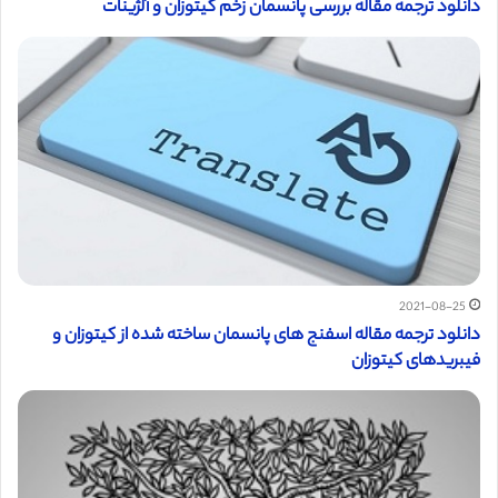
دانلود ترجمه مقاله بررسی پانسمان زخم کیتوزان و آلژینات
2021-08-25
دانلود ترجمه مقاله اسفنج‌ های پانسمان ساخته شده از كيتوزان و
فيبريدهای كيتوزان