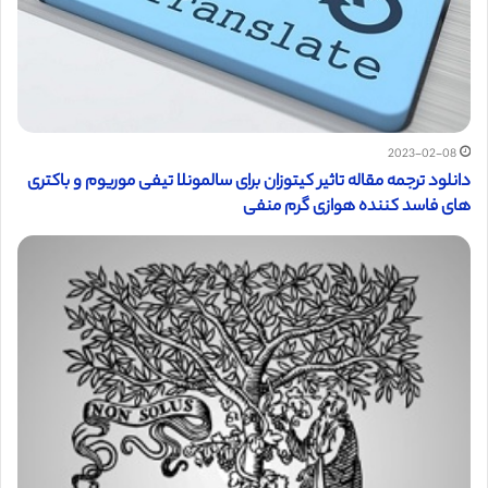
2023-02-08
دانلود ترجمه مقاله تاثیر کیتوزان برای سالمونلا تیفی موریوم و باکتری
های فاسد کننده هوازی گرم منفی