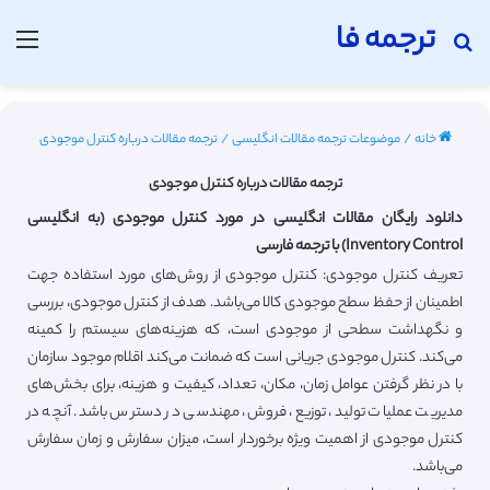
ترجمه فا
جستجو برای
منو
خانه
/
موضوعات ترجمه مقالات انگلیسی
/
ترجمه مقالات درباره کنترل موجودی
ترجمه مقالات درباره کنترل موجودی
دانلود رایگان مقالات انگلیسی در مورد کنترل موجودی (به انگلیسی
Inventory Control) با ترجمه فارسی
تعریف کنترل موجودی: کنترل موجودی از روش‌های مورد استفاده جهت
اطمینان از حفظ سطح موجودی کالا می‌باشد. هدف از کنترل موجودی، بررسی
و نگهداشت سطحی از موجودی است، که هزینه‌های سیستم را کمینه
می‌کند. کنترل موجودی جریانی است که ضمانت می‌کند اقلام موجود سازمان
با در نظر گرفتن عوامل زمان، مکان، تعداد، کیفیت و هزینه، برای بخش‌های
مدیریت عملیات تولید، توزیع، فروش، مهندسی در دسترس باشد. آنچه در
کنترل موجودی از اهمیت ویژه برخوردار است، میزان سفارش و زمان سفارش
می‌باشد.