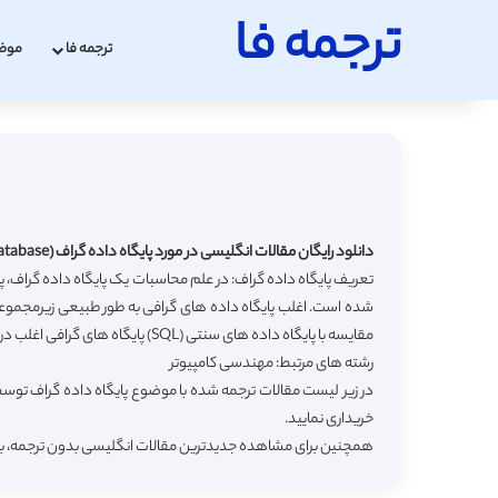
ترجمه فا
ترجمه فا
موض
دانلود رایگان مقالات انگلیسی در مورد پایگاه داده گراف (Graph Database) با ترجمه فارسی
تعریف پایگاه داده گراف: در علم محاسبات یک پایگاه داده گراف، پ
مقایسه با پایگاه داده های سنتی (SQL) پایگاه های گرافی اغلب در مجموعه داده های نسبتا مرتبط یا داده هایی با ارتباطات زیاد سریع تر و بهینه تر عمل می کنند؛ و نگاشت مستقیم تری را به ساختار appهای شی گرا دارند.
رشته های مرتبط: مهندسی کامپیوتر
در زیر لیست مقالات ترجمه شده با موضوع پایگاه داده گراف توسط
خریداری نمایید.
همچنین برای مشاهده جدیدترین مقالات انگلیسی بدون ترجمه، 