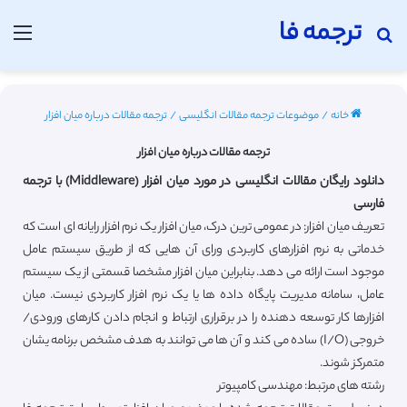
ترجمه فا
جستجو برای
منو
خانه
/
موضوعات ترجمه مقالات انگلیسی
/
ترجمه مقالات درباره میان افزار
ترجمه مقالات درباره میان افزار
دانلود رایگان مقالات انگلیسی در مورد میان افزار (Middleware) با ترجمه
فارسی
تعریف میان افزار: در عمومی ترین درک، میان افزار یک نرم افزار رایانه ای است که
خدماتی به نرم افزارهای کاربردی ورای آن هایی که از طریق سیستم عامل
موجود است ارائه می دهد. بنابراین میان افزار مشخصا قسمتی از یک سیستم
عامل، سامانه مدیریت پایگاه داده ها یا یک نرم افزار کاربردی نیست. میان
افزارها کار توسعه دهنده را در برقراری ارتباط و انجام دادن کارهای ورودی/
خروجی (I/O) ساده می کند و آن ها می توانند به هدف مشخص برنامه یشان
متمرکز شوند.
رشته های مرتبط: مهندسی کامپیوتر