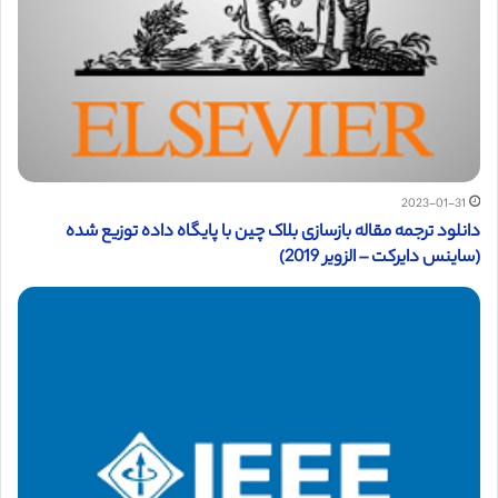
2023-01-31
دانلود ترجمه مقاله بازسازی بلاک چین با پایگاه داده توزیع شده
(ساینس دایرکت – الزویر 2019)