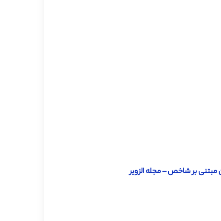
مبتنی بر شاخص – مجله الزویر