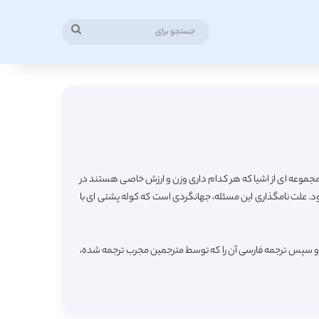
جستجو
برای
بهینه سازی ترکیبیاتی است. فرض کنید مجموعه ای از اشیا که هر کدام داری وزن و ارزش خاصی هستند در
. علت نامگذاری این مسئله، جهانگردی است که کوله پشتی ای با
ه و سپس ترجمه فارسی آن را که توسط مترجمین مجرب ترجمه شده،