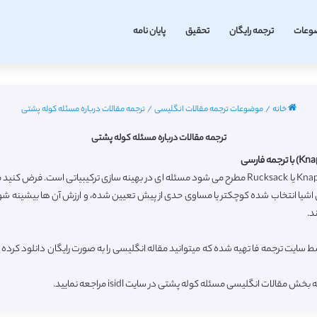
وعات
ترجمه رایگان
تحقیق
پایان نامه
خانه
/
موضوعات ترجمه مقالات انگلیسی
/
ترجمه مقالات درباره مسئله کوله پشتی
ترجمه مقالات درباره مسئله کوله پشتی
تعریف مسئله کوله پشتی: مسئله کوله پشتی که با نام های Knapsack یا Rucksack مطرح می شود مسئله ای در 
 اشیا انتخاب شده کوچکتر یا مساوی حدی از پیش تعیین شده، و ارزش آن ها بیشینه شود
د.
 سایت ترجمه فا تهیه شده که میتوانید مقاله انگلیسی را به صورت رایگان دانلود کرد
ت انگلیسی مسئله کوله پشتی در سایت isidl مراجعه نمایید.