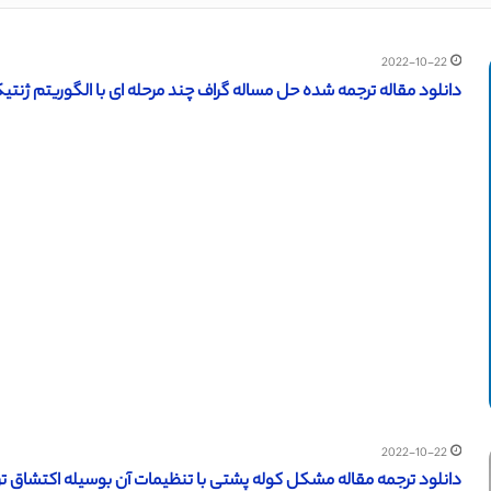
2022-10-22
دانلود مقاله ترجمه شده حل مساله گراف چند مرحله ای با الگوریتم ژنتیک (IEEE ۲۰۱۶) (ترجمه ویژه – ط
2022-10-22