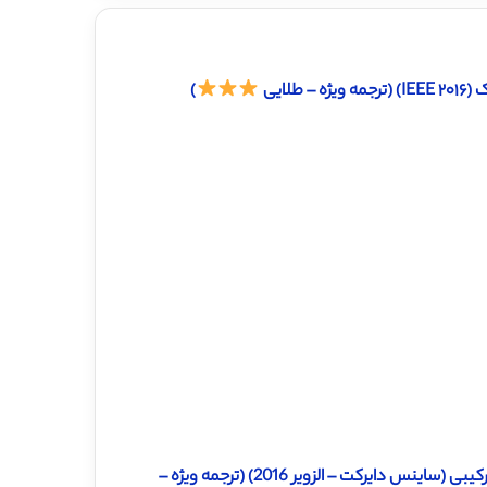
لایی
)
دانلود ترجمه مقاله مشکل کوله پشتی با تنظیمات آن بوسیله اکتشاق ترکیبی (ساینس دایرکت – الزویر 2016) (ترجمه ویژه –