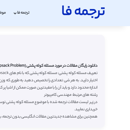
ترجمه فا
ترجمه فا
موض
دانلود رایگان مقالات در مورد مسئله کوله پشتی (Knapsack Problem) با ترجمه فارسی
اختیار دارید. به هر شی تعدادی را تخصیص دهید به طوری که وزن
اندازه محدود دارد و باید آن را با مفیدترین صورت ممکن از اشیا پر کن
رشته های مرتبط: مهندسی کامپیوتر
در زیر لیست مقالات ترجمه شده با موضوع مسئله کوله پشتی توسط
خریداری نمایید.
همچنین برای مشاهده جدیدترین مقالات انگلیسی بدون ترجمه، به بخش مقالا