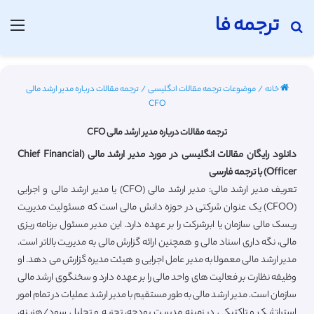
ترجمه فا
جستجو برای
منو
خانه
/
موضوعات ترجمه مقالات انگلیسی
/
ترجمه مقالات درباره مدیر ارشد مالی
CFO
ترجمه مقالات درباره مدیر ارشد مالی CFO
دانلود رایگان مقالات انگلیسی در مورد مدیر ارشد مالی (Chief Financial
Officer) با ترجمه فارسی
تعریف مدیر ارشد مالی: مدیر ارشد مالی (CFO) یا مدیر ارشد مالی و اجرایی
(CFOO) یک عنوان شرکتی در حوزه دانش مالی است که مسئولیت مدیریت
ریسک مالی سازمان یا ابرشرکت را بر عهده دارد. این مدیر مسئول برنامه ریزی
مالی، نگه داری اسناد مالی و همچنین ارائه گزارش مالی به مدیریت بالاتر است.
مدیر ارشد مالی معمولا به مدیر عامل اجرایی و هیئت مدیره گزارش می دهد. او
وظیفه نظارت بر فعالیت های واحد مالی را بر عهده دارد و سخنگوی ارشد مالی
سازمان است. مدیر ارشد مالی به طور مستقیم با مدیر ارشد عملیات در تمام امور
استراتژیک و تاکتیکی در زمینه مدیریت بودجه، تجزیه و تحلیل سود/هزینه،