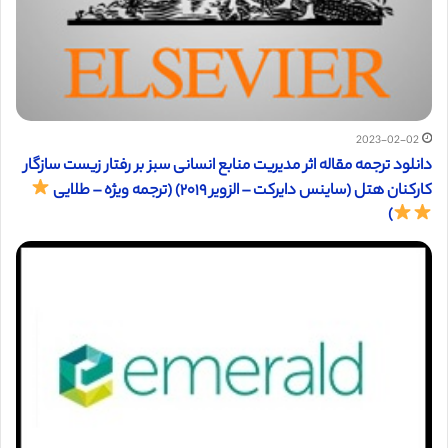
2023-02-02
دانلود ترجمه مقاله اثر مدیریت منابع انسانی سبز بر رفتار زیست سازگار
کارکنان هتل (ساینس دایرکت – الزویر ۲۰۱۹) (ترجمه ویژه – طلایی
)