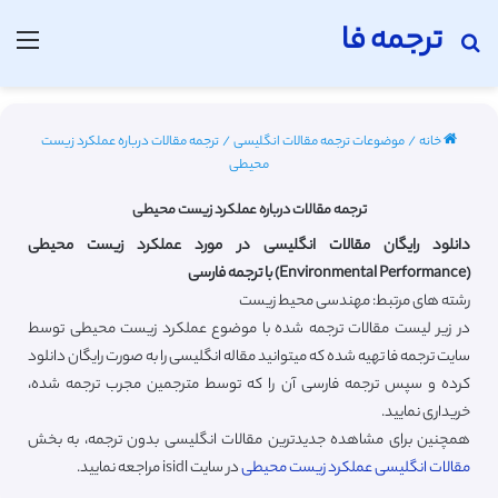
ترجمه فا
جستجو برای
منو
خانه
/
موضوعات ترجمه مقالات انگلیسی
/
ترجمه مقالات درباره عملکرد زیست
محیطی
ترجمه مقالات درباره عملکرد زیست محیطی
دانلود رایگان مقالات انگلیسی در مورد عملکرد زیست محیطی
(Environmental Performance) با ترجمه فارسی
رشته های مرتبط: مهندسی محیط زیست
در زیر لیست مقالات ترجمه شده با موضوع عملکرد زیست محیطی توسط
سایت ترجمه فا تهیه شده که میتوانید مقاله انگلیسی را به صورت رایگان دانلود
کرده و سپس ترجمه فارسی آن را که توسط مترجمین مجرب ترجمه شده،
خریداری نمایید.
همچنین برای مشاهده جدیدترین مقالات انگلیسی بدون ترجمه، به بخش
مقالات انگلیسی عملکرد زیست محیطی
در سایت isidl مراجعه نمایید.