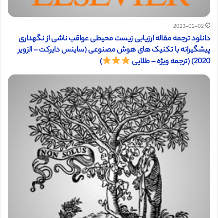
2023-02-02
دانلود ترجمه مقاله ارزیابی زیست محیطی عواقب ناشی از نگهداری
پیشگیرانه با تکنیک های هوش مصنوعی (ساینس دایرکت – الزویر
2020) (ترجمه ویژه – طلایی
)