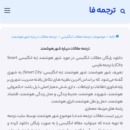
ترجمه فا
جستجو برای
منو
خانه
/
موضوعات ترجمه مقالات انگلیسی
/
ترجمه مقالات درباره شهر هوشمند
ترجمه مقالات درباره شهر هوشمند
دانلود رایگان مقالات انگلیسی در مورد شهر هوشمند (به انگلیسی Smart
City) با ترجمه فارسی
تعریف شهر هوشمند: شهر هوشمند (به انگلیسی: Smart City) به شهری
گفته می‌شود که بر اساس آخرین نظریه های تکامل یافته مدیریت شهری بر
پایه فناوری اطلاعات و ارتباطات ، داری شش معیار اصلی ذیل باشد: حکمروایی
هوشمند، شهروند هوشمند، محیط زندگی، و محل زندگی هوشمند، اقتصاد
هوشمند، حمل و نقل هوشمند،انرژی هوشمند.
رشته های مرتبط: معماری
در زیر لیست مقالات ترجمه شده با موضوع شهر هوشمند توسط سایت ترجمه
فا تهیه شده که میتوانید مقاله انگلیسی را به صورت رایگان دانلود کرده و