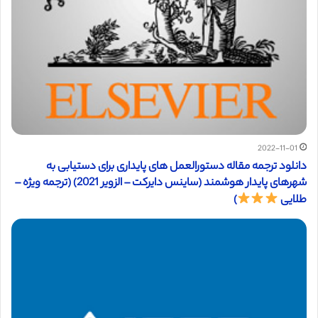
2022-11-01
دانلود ترجمه مقاله دستورالعمل های پایداری برای دستیابی به
شهرهای پایدار هوشمند (ساینس دایرکت – الزویر 2021) (ترجمه ویژه –
طلایی
)