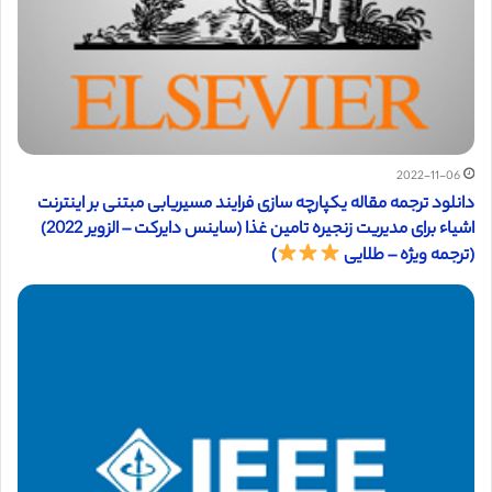
2022-11-06
دانلود ترجمه مقاله یکپارچه سازی فرایند مسیریابی مبتنی بر اینترنت
اشیاء برای مدیریت زنجیره تامین غذا (ساینس دایرکت – الزویر 2022)
(ترجمه ویژه – طلایی
)