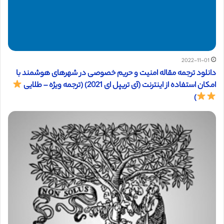
2022-11-01
دانلود ترجمه مقاله امنیت و حریم خصوصی در شهرهای هوشمند با
امکان استفاده از اینترنت (آی تریپل ای 2021) (ترجمه ویژه – طلایی
)