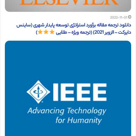
2022-11-01
دانلود ترجمه مقاله برآورد استراتژی توسعه پایدار شهری (ساینس
دایرکت – الزویر 2021) (ترجمه ویژه – طلایی
)