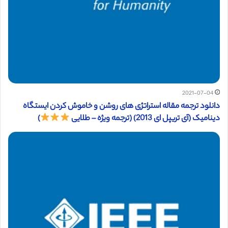
2021-07-04
دانلود ترجمه مقاله استراتژی های روشن و خاموش کردن ایستگاه
دینامیک (آی تریپل ای 2013) (ترجمه ویژه – طلایی
)