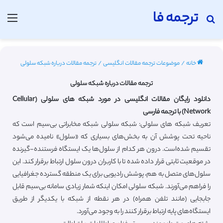
ترجمه فا
جستجو برای
منو
خانه
/
موضوعات ترجمه مقالات انگلیسی
/
ترجمه مقالات درباره شبکه سلولی
ترجمه مقالات درباره شبکه سلولی
دانلود رایگان مقالات انگلیسی در مورد شبکه های سلولی (Cellular
Network) با ترجمه فارسی
تعریف شبکه های سلولی: شبکه سلولی شبکه مخابراتی بی‌سیم است که
ناحیه تحت پوشش آن به بخش‌های بسیاری که «سلول» نامیده می‌شود
تقسیم شده‌است. درون هر کدام از سلول‌ها یک ایستگاه فرستنده-گیرنده
در موقعیت ثابتی قرار داده شده تا با کاربران درون سلول ارتباط برقرار کند. این
سلول‌های متصل به هم، پوشش رادیویی برای یک منطقه گسترده جغرافیایی
را فراهم می‌آورند. شبکه سلولی امکان اینکه شمار زیادی سامانه بی‌سیم قابل
جابجایی (مانند تلفن همراه) در هر نقطه از شبکه با یکدیگر از طریق
ایستگاه‌های پایه ارتباط برقرار کنند را به وجود می‌آورد.