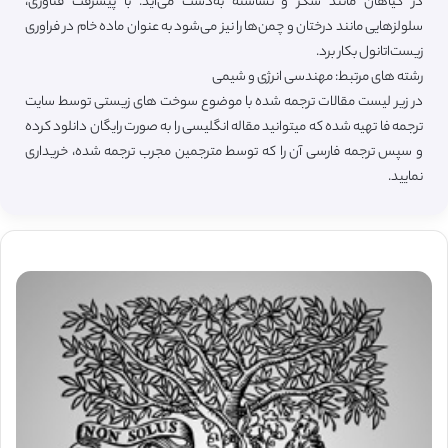
در گیاهان مانند شکر و نشاسته به‌دست می‌آید. با پیشرفت فناوری،
سلولزهایی مانند درختان و چمن‌ها را نیز می‌شود به عنوان ماده خام در فراوری
زیست‌اتانول بکار برد.
رشته های مرتبط: مهندسی انرژی و شیمی
در زیر لیست مقالات ترجمه شده با موضوع سوخت های زیستی توسط سایت
ترجمه فا تهیه شده که میتوانید مقاله انگلیسی را به صورت رایگان دانلود کرده
و سپس ترجمه فارسی آن را که توسط مترجمین مجرب ترجمه شده، خریداری
نمایید.