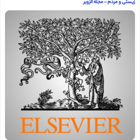
زیستی و مردم – مجله الزویر