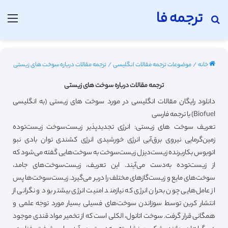
ترجمه فا
جستجو برای
منو
خانه
/
موضوعات ترجمه مقالات انگلیسی
/
ترجمه مقالات درباره سوخت های زیستی
ترجمه مقالات درباره سوخت های زیستی
دانلود رایگان مقالات انگلیسی در مورد سوخت های زیستی (به انگلیسی
Biofuel) با ترجمه فارسی
تعریف سوخت های زیستی: انرژی تجدیدپذیر زیست‌سوخت زیست‌توده
زمین‌گرمایی نیروی برق‌آبی انرژی خورشیدی انرژی کشندی توان بادی نبو
اتوبوس بکاربرنده زیست‌دیزل زیست‌سوخت به سوخت‌هایی گفته می‌شود که
از زیست‌توده به‌دست می‌آیند. این تعریف، زیست‌سوخت‌های جامد،
سوخت‌های مایع و زیست‌گازهای مختلف را دربر می‌گیرد. زیست‌سوخت‌ها پس
از عامل‌هایی چون بحران انرژی که نیازمند امنیت انرژی بیشتر بود و نگرانی از
انتشار کربن توسط سوزاندن سوخت‌های فسیلی بسیار مورد توجه علمی و
همگانی قرار گرفت. سوخت اتانول، الکلی است که از تخمیر مواد قندی موجود