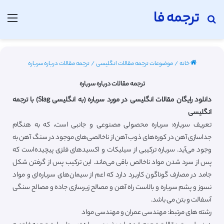
ترجمه فا
جستجو برای
منو
خانه
/
موضوعات ترجمه مقالات انگلیسی
/
ترجمه مقالات درباره سرباره
ترجمه مقالات درباره سرباره
دانلود رایگان مقالات انگلیسی در مورد سرباره (به انگلیسی Slag) با ترجمه
انگلیسی
تعریف سرباره: سرباره محصولی مصنوعی و جانبی است، که به هنگام
جداسازی آهن در کوره‌های ذوب آهن از ناخالصی‌های موجود در سنگ آهن به
وجود می‌آید. سرباره ترکیبی از سیلیکات و اکسیدهای فلزی پیچیده‌است که
پس از سرد شدن مواد ناخالص باقی می‌ماند. این ترکیب پس از گرفتن شکل
جامد در مصارف گوناگون کاربرد دارد که اعم از سیمان‌های سرباره‌ای و مواد
نسوز و پشم سرباره و بالاست راه آهن و مصالح زیرسازی جاده و مصالح سنگی
آسفالت و بتن می باشد.
رشته های مرتبط: مهندسی عمران و مهندسی مواد