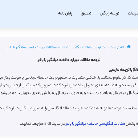
وعات
ترجمه رایگان
تحقیق
پایان نامه
خانه
/
موضوعات ترجمه مقالات انگلیسی
/
ترجمه مقالات درباره حافظه میانگیر یا بافر
ترجمه مقالات درباره حافظه میانگیر یا بافر
انی است که در علوم مختلف به شکلی متفاوت به مفهوم یک حافظه میانجی یا موقت بکار می
افر رسیده و به طبقه بعدی تحویل داده می‌شود که در صورتی که سیگنال از جنس جریان باش
سیگنال دیجیتال به بافر وارد شده و به صورت دیجتال به بخش بعدی تحویل داده می‌شود
توسط سایت ترجمه فا تهیه شده که میتوانید مقاله انگلیسی را به صورت رایگان دانلود ک
به بخش
مقالات انگلیسی حافظه میانگیر یا بافر
در سایت isidl مراجعه نمایید.