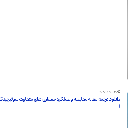
2022-09-06
دانلود ترجمه مقاله مقایسه و عملکرد معماری های متفاوت سوئیچینگ نوری (Scirp سال 2011) (ترجمه وی
)