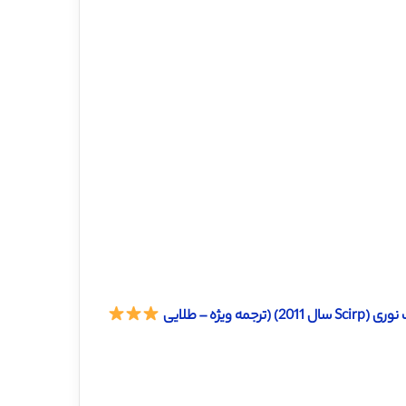
ژه – طلایی