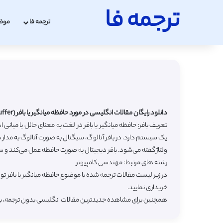
ترجمه فا
ترجمه فا
موض
دانلود رایگان مقالات انگلیسی در مورد حافظه میانگیر یا بافر (Buffer) با ترجمه فارسی
تعریف بافر: حافظه میانگیر یا بافر در لغت به معنای حائل یا می
یک سیستم دارد. در بافر آنالوگ، سیگنال به صورت آنالوگ به مدار ب
ولتاژ گفته می‌شود. بافر دیجیتال به صورت حافظه عمل می‌کند و 
رشته های مرتبط: مهندسی کامپیوتر
در زیر لیست مقالات ترجمه شده با موضوع حافظه میانگیر یا بافر 
خریداری نمایید.
همچنین برای مشاهده جدیدترین مقالات انگلیسی بدون ترجمه، 