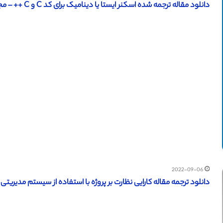
دانلود مقاله ترجمه شده اسکنر ایستا یا دینامیک برای کد C و C ++ – مجله IEEE
2022-09-06
دانلود ترجمه مقاله کارایی نظارت بر پروژه با استفاده از سیستم مدیریت